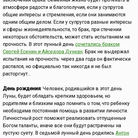
атмосфере радости и благополучия, если у супругов
общие интересы и стремления, если они занимаются
одним общим делом. Если у супругов разные интересы
и сферы жизнедеятельности, то брак, при стечении
некоторых обстоятельств, может стать испытанием на
прочность. В этот лунный день
сочетались браком
Сергей Есенин и Айседора Дункан
. Брак не выдержал
испытания на прочность: через два года он фактически
распался, но официально так никогда и не был
расторгнут...
День рождения
: Человек, родившийся в этот день
Луны, будет обладать крепким здоровьем, но
родителям и близким надо помнить о том, что ребенку
необходима постоянная помощь в развитии личности.
Личностный рост поможет реализовать отпущенные
Богом таланты, иначе все они будут растрачены на
пустую суету. В седьмой лунный день родились
Антон