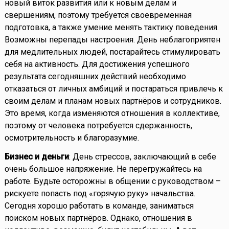
новый виток развития или к новым делам и
свершениям, поэтому требуется своевременная
подготовка, а также умение менять тактику поведения.
Возможны перепады настроения. День неблагоприятен
для медлительных людей, постарайтесь стимулировать
себя на активность. Для достижения успешного
результата сегодняшних действий необходимо
отказаться от личных амбиций и постараться привлечь к
своим делам и планам новых партнёров и сотрудников.
Это время, когда изменяются отношения в коллективе,
поэтому от человека потребуется сдержанность,
осмотрительность и благоразумие.
Бизнес и деньги
: День стрессов, заключающий в себе
очень большое напряжение. Не перегружайтесь на
работе. Будьте осторожны в общении с руководством –
рискуете попасть под «горячую руку» начальства.
Сегодня хорошо работать в команде, заниматься
поиском новых партнёров. Однако, отношения в