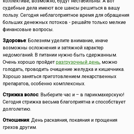
коллективе, возможно, будут нестабильны. А вот
судебные дела имеют все шансы решиться в вашу
пользу. Сегодня неблагоприятное время для обращения
больших денежных потоков - решайте только мелкие
финансовые вопросы.
Здоровье
: Болезням уделите внимание, иначе
возможны осложнения и затяжной характер
недомоганий. В питании нужно быть сдержанным.
Очень хорошо пройдет
разгрузочный день
, можно
голодать, проводить очищение желудка и кишечника.
Хорошо заняться приготовлением лекарственных
препаратов, особенно комплексных.
Стрижка волос
: Выберите час и – в парикмахерскую!
Сегодня стрижка весьма благоприятна и способствует
долголетию.
Отношения
: День раскаяния, покаяния и прощения
грехов другим.