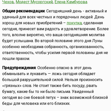
Чехов
,
Модест Мусоргский
,
Елена Камбурова
.
Общие рекомендации
: Сегодняшний день - активный и
удачный для всех честных и порядочных людей. День
хорош для новых приобретений –
покупка
, сделанная
сегодня, принесет вам радость и удовлетворение. Более
того, вполне вероятно, что ваша сегодняшняя молитва
будет услышана. Во второй половине этого дня Луны
особенно необходима собранность, организованность,
ответственность, чтобы усилия первой половины дня не
пошли прахом.
Предупреждения
: Особенно опасно в этот день
обманывать и лукавить — ложь сегодня обладает
большой разрушительной силой. Нельзя произносить
«грязных» слов. Не стоит также бить посуду, рвать
бумагу, какие бы то ни было письма. Увиденный
сегодня во сне боевой петух – знак возможной близкой
беды для человека или его близких.