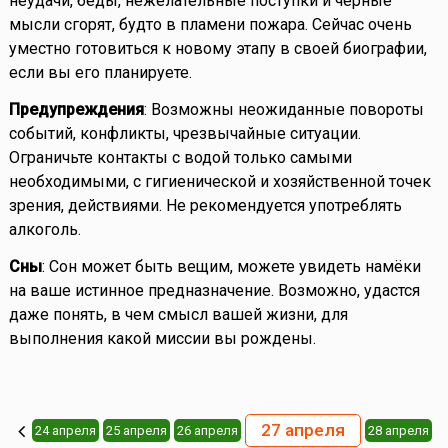
неудачи, беды, нежелательные поступки и чёрные
мысли сгорят, будто в пламени пожара. Сейчас очень
уместно готовиться к новому этапу в своей биографии,
если вы его планируете.
Предупреждения
: Возможны неожиданные повороты
событий, конфликты, чрезвычайные ситуации.
Ограничьте контакты с водой только самыми
необходимыми, с гигиенической и хозяйственной точек
зрения, действиями. Не рекомендуется употреблять
алкоголь.
Сны
: Сон может быть вещим, можете увидеть намёки
на ваше истинное предназначение. Возможно, удастся
даже понять, в чем смысл вашей жизни, для
выполнения какой миссии вы рождены.
27 апреля
24 апреля
25 апреля
26 апреля
28 апреля