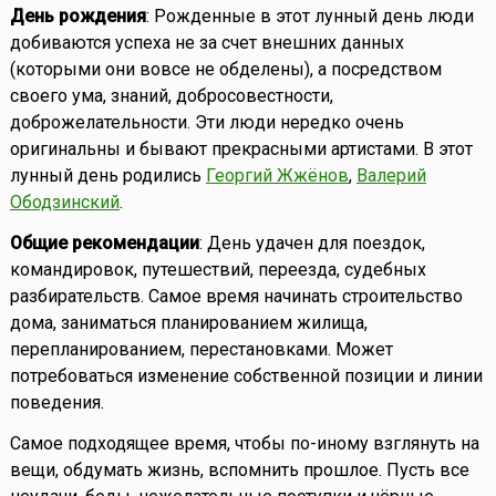
День рождения
: Рожденные в этот лунный день люди
добиваются успеха не за счет внешних данных
(которыми они вовсе не обделены), а посредством
своего ума, знаний, добросовестности,
доброжелательности. Эти люди нередко очень
оригинальны и бывают прекрасными артистами. В этот
лунный день родились
Георгий Жжёнов
,
Валерий
Ободзинский
.
Общие рекомендации
: День удачен для поездок,
командировок, путешествий, переезда, судебных
разбирательств. Самое время начинать строительство
дома, заниматься планированием жилища,
перепланированием, перестановками. Может
потребоваться изменение собственной позиции и линии
поведения.
Самое подходящее время, чтобы по-иному взглянуть на
вещи, обдумать жизнь, вспомнить прошлое. Пусть все