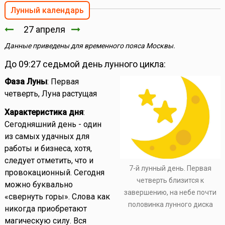
Лунный календарь
27 апреля
Данные приведены для временного пояса Москвы.
До 09:27 седьмой день лунного цикла:
Фаза Луны
: Первая
четверть, Луна растущая
Характеристика дня
:
Сегодняшний день - один
из самых удачных для
работы и бизнеса, хотя,
следует отметить, что и
7-й лунный день. Первая
провокационный. Сегодня
четверть близится к
можно буквально
завершению, на небе почти
«свернуть горы». Слова как
половинка лунного диска
никогда приобретают
магическую силу. Вся