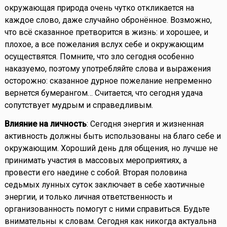
окружающая природа очень чутко откликается на
каждое слово, даже случайно обронённое. Возможно,
что всё сказанное претворится в жизнь: и хорошее, и
плохое, а все пожелания вслух себе и окружающим
осуществятся. Помните, что зло сегодня особенно
наказуемо, поэтому употребляйте слова и выражения
осторожно: сказанное дурное пожелание непременно
вернется бумерангом… Считается, что сегодня удача
сопутствует мудрым и справедливым.
Влияние на личность
: Сегодня энергия и жизненная
активность должны быть использованы на благо себе и
окружающим. Хороший день для общения, но лучше не
принимать участия в массовых мероприятиях, а
провести его наедине с собой. Вторая половина
седьмых лунных суток заключает в себе хаотичные
энергии, и только личная ответственность и
организованность помогут с ними справиться. Будьте
внимательны к словам. Сегодня как никогда актуальна