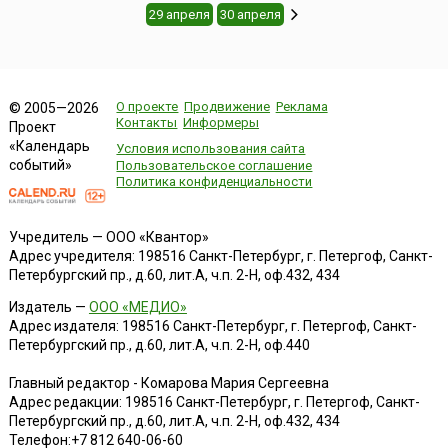
29 апреля
30 апреля
О проекте
Продвижение
Реклама
© 2005—2026
Контакты
Информеры
Проект
«Календарь
Условия использования сайта
событий»
Пользовательское соглашение
Политика конфиденциальности
Учредитель — ООО «Квантор»
Адрес учредителя: 198516 Санкт-Петербург, г. Петергоф, Санкт-
Петербургский пр., д.60, лит.А, ч.п. 2-Н, оф.432, 434
Издатель —
ООО «МЕДИО»
Адрес издателя: 198516 Санкт-Петербург, г. Петергоф, Санкт-
Петербургский пр., д.60, лит.А, ч.п. 2-Н, оф.440
Главный редактор - Комарова Мария Сергеевна
Адрес редакции:
198516
Санкт-Петербург, г. Петергоф
,
Санкт-
Петербургский пр., д.60, лит.А, ч.п. 2-Н, оф.432, 434
Телефон:
+7 812 640-06-60