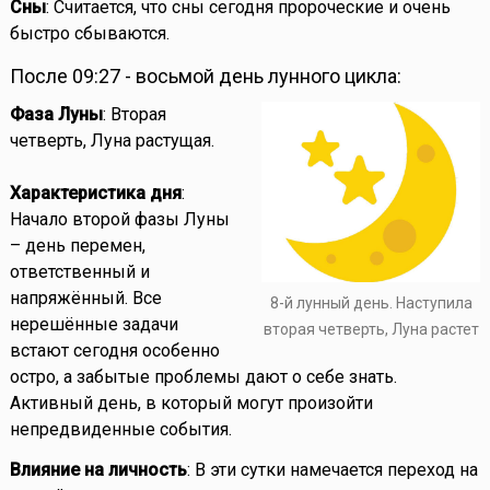
Сны
: Считается, что сны сегодня пророческие и очень
быстро сбываются.
После 09:27 - восьмой день лунного цикла:
Фаза Луны
: Вторая
четверть, Луна растущая.
Характеристика дня
:
Начало второй фазы Луны
– день перемен,
ответственный и
напряжённый. Все
8-й лунный день. Наступила
нерешённые задачи
вторая четверть, Луна растет
встают сегодня особенно
остро, а забытые проблемы дают о себе знать.
Активный день, в который могут произойти
непредвиденные события.
Влияние на личность
: В эти сутки намечается переход на