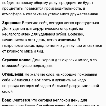
пойдет на пользу общему делу: предприятие будет
процветать, повысится производительность, и
атмосфера в коллективе установится дружественная.
Здоровье
: Берегите себя, сегодня легко простудиться.
День удачен для хирургических операций, но
неблагоприятен для удаления зубов. Болезни,
начавшиеся в этот день, легко излечимы. В
гастрономических предпочтениях дня лучше отказаться
от куриного мяса и яиц.
Стрижка волос
: День хорош для окраски волос, а со
стрижкой лучше подождать.
Отношения
: Не жалейте слов на хорошие пожелания
себе и близким, а вот лгать и лукавить не надо:
неправда сегодня обладает большой разрушительной
силой.
Брак
: Считается, что сегодня неплохой день для
заключения брака. Семейная жизнь будет протекать в