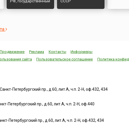
РФ, государственный
СССР
деятель
ста
Продвижение
Реклама
Контакты
Информеры
ользования сайта
Пользовательское соглашение
Политика конфид
нкт-Петербургский пр., д.60, лит.А, ч.п. 2-Н, оф.432, 434
т-Петербургский пр., д.60, лит.А, ч.п. 2-Н, оф.440
нкт-Петербургский пр., д.60, лит.А, ч.п. 2-Н, оф.432, 434