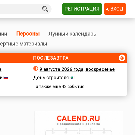
РЕГИСТРАЦИЯ
ВХОД
нии
Персоны
Лунный календарь
ертные материалы
ПОСЛЕЗАВТРА
а
9 августа 2026 года, воскресенье
и
День строителя
...а также еще 43 события