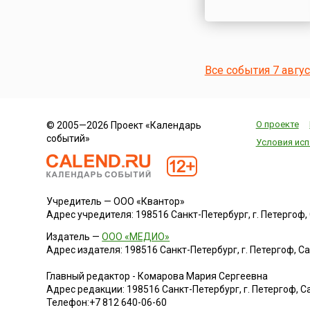
Все события 7 авгу
О проекте
© 2005—2026 Проект «Календарь
событий»
Условия исп
Учредитель — ООО «Квантор»
Адрес учредителя: 198516 Санкт-Петербург, г. Петергоф, Са
Издатель —
ООО «МЕДИО»
Адрес издателя: 198516 Санкт-Петербург, г. Петергоф, Санк
Главный редактор - Комарова Мария Сергеевна
Адрес редакции:
198516
Санкт-Петербург, г. Петергоф
,
Са
Телефон:
+7 812 640-06-60