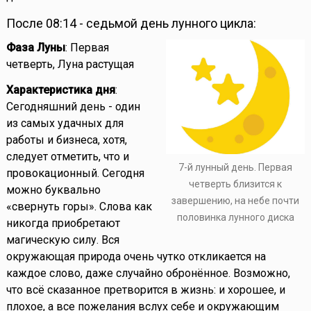
После 08:14 - седьмой день лунного цикла:
Фаза Луны
: Первая
четверть, Луна растущая
Характеристика дня
:
Сегодняшний день - один
из самых удачных для
работы и бизнеса, хотя,
следует отметить, что и
7-й лунный день. Первая
провокационный. Сегодня
четверть близится к
можно буквально
завершению, на небе почти
«свернуть горы». Слова как
половинка лунного диска
никогда приобретают
магическую силу. Вся
окружающая природа очень чутко откликается на
каждое слово, даже случайно обронённое. Возможно,
что всё сказанное претворится в жизнь: и хорошее, и
плохое, а все пожелания вслух себе и окружающим