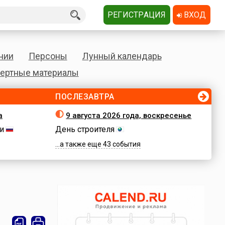
РЕГИСТРАЦИЯ
ВХОД
нии
Персоны
Лунный календарь
ертные материалы
ПОСЛЕЗАВТРА
а
9 августа 2026 года, воскресенье
и
День строителя
...а также еще 43 события