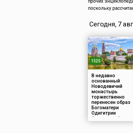
прочих энциклопеди
поскольку рассчита
Сегодня, 7 ав
1525
В недавно
основанный
Новодевичий
монастырь
торжественно
перенесен образ
Богоматери
Одигитрии
Смоленской
Строительство
Новодевичьего