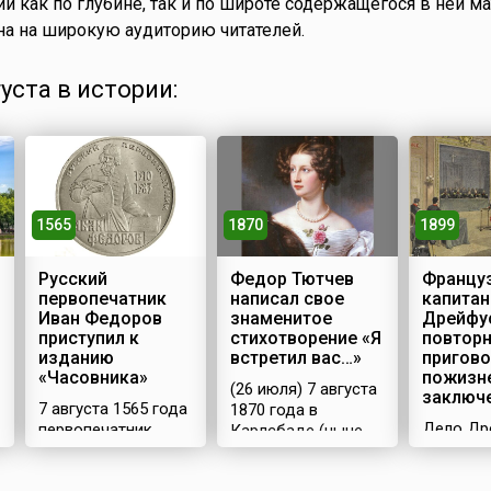
й как по глубине, так и по широте содержащегося в ней ма
на на широкую аудиторию читателей.
густа в истории:
1565
1870
1899
Русский
Федор Тютчев
Францу
первопечатник
написал свое
капитан
Иван Федоров
знаменитое
Дрейфу
приступил к
стихотворение «Я
повтор
изданию
встретил вас…»
пригово
«Часовника»
пожизн
(26 июля) 7 августа
заключ
7 августа 1565 года
1870 года в
Дело Др
первопечатник
Карлсбаде (ныне
которое
Иван Федоров и
Карловы-Вары)
называл
его помощник Петр
русский поэт