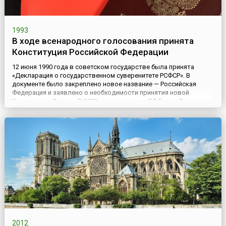
1993
В ходе всенародного голосования принята
Конституция Российской Федерации
12 июня 1990 года в советском государстве была принята
«Декларация о государственном суверенитете РСФСР». В
документе было закреплено новое название — Российская
Федерация и заявлено о необходимости принятия новой
Конституции России. В 1993 году президент РФ Борис Ельцин
созвал Конституционное совещание для разработки новой
Конституции. В его работе приняли участие представители
политических п...
2012