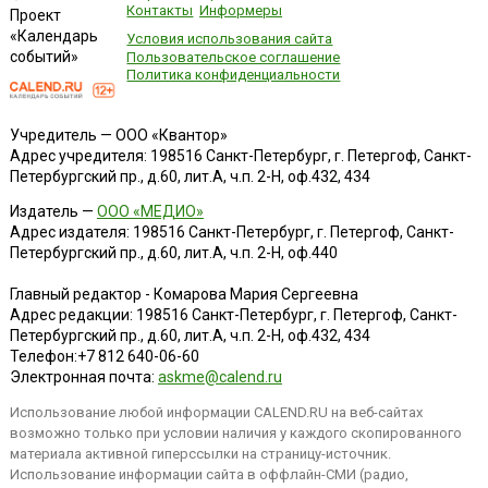
Контакты
Информеры
Проект
«Календарь
Условия использования сайта
событий»
Пользовательское соглашение
Политика конфиденциальности
Учредитель — ООО «Квантор»
Адрес учредителя: 198516 Санкт-Петербург, г. Петергоф, Санкт-
Петербургский пр., д.60, лит.А, ч.п. 2-Н, оф.432, 434
Издатель —
ООО «МЕДИО»
Адрес издателя: 198516 Санкт-Петербург, г. Петергоф, Санкт-
Петербургский пр., д.60, лит.А, ч.п. 2-Н, оф.440
Главный редактор - Комарова Мария Сергеевна
Адрес редакции:
198516
Санкт-Петербург, г. Петергоф
,
Санкт-
Петербургский пр., д.60, лит.А, ч.п. 2-Н, оф.432, 434
Телефон:
+7 812 640-06-60
Электронная почта:
askme@calend.ru
Использование любой информации CALEND.RU на веб-сайтах
возможно только при условии наличия у каждого скопированного
материала активной гиперссылки на страницу-источник.
Использование информации сайта в оффлайн-СМИ (радио,