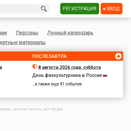
РЕГИСТРАЦИЯ
ВХОД
нии
Персоны
Лунный календарь
ертные материалы
ПОСЛЕЗАВТРА
а
8 августа 2026 года, суббота
День физкультурника в России
...а также еще 41 событие
ендарь, хроника, персоны, дни городов