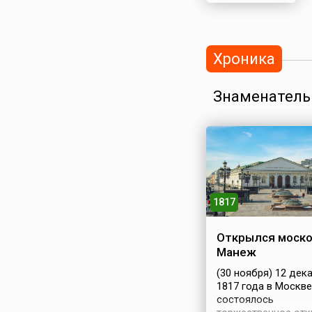
Хроника
Знаменатель
1817
Открылся моско
Манеж
(30 ноября) 12 дек
1817 года в Москве
состоялось