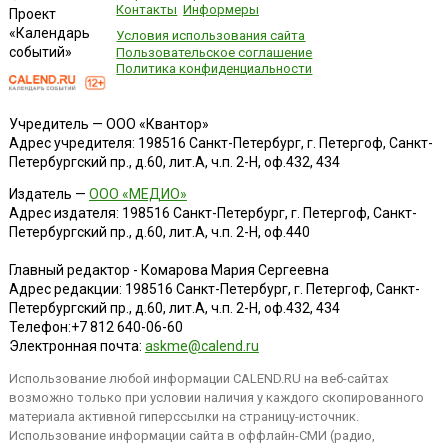
Контакты
Информеры
Проект
«Календарь
Условия использования сайта
событий»
Пользовательское соглашение
Политика конфиденциальности
Учредитель — ООО «Квантор»
Адрес учредителя: 198516 Санкт-Петербург, г. Петергоф, Санкт-
Петербургский пр., д.60, лит.А, ч.п. 2-Н, оф.432, 434
Издатель —
ООО «МЕДИО»
Адрес издателя: 198516 Санкт-Петербург, г. Петергоф, Санкт-
Петербургский пр., д.60, лит.А, ч.п. 2-Н, оф.440
Главный редактор - Комарова Мария Сергеевна
Адрес редакции:
198516
Санкт-Петербург, г. Петергоф
,
Санкт-
Петербургский пр., д.60, лит.А, ч.п. 2-Н, оф.432, 434
Телефон:
+7 812 640-06-60
Электронная почта:
askme@calend.ru
Использование любой информации CALEND.RU на веб-сайтах
возможно только при условии наличия у каждого скопированного
материала активной гиперссылки на страницу-источник.
Использование информации сайта в оффлайн-СМИ (радио,