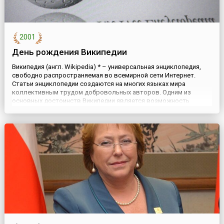
2001
День рождения Википедии
Википедия (англ. Wikipedia) * – универсальная энциклопедия,
свободно распространяемая во всемирной сети Интернет.
Статьи энциклопедии создаются на многих языках мира
коллективным трудом добровольных авторов. Одним из
основных достоинств Википедии является возможность
представить информацию на родном языке, сохраняя ее
ценность в аспекте культурной принадлежности.По объему
сведений и тематическ...