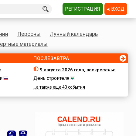
РЕГИСТРАЦИЯ
ВХОД
нии
Персоны
Лунный календарь
ертные материалы
ПОСЛЕЗАВТРА
а
9 августа 2026 года, воскресенье
и
День строителя
...а также еще 43 события