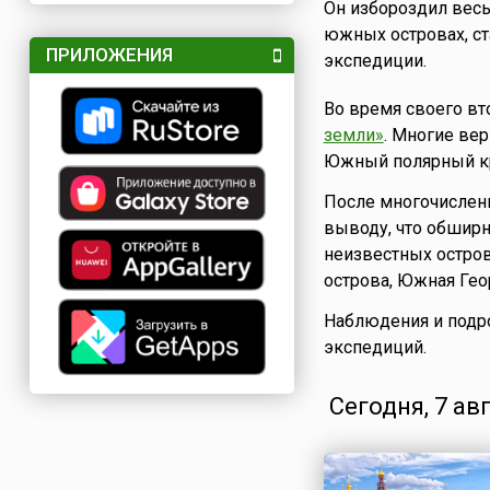
Он избороздил весь
южных островах, с
ПРИЛОЖЕНИЯ
экспедиции.
Во время своего вт
земли»
. Многие вер
Южный полярный кру
После многочислен
выводу, что обширн
неизвестных остров
острова, Южная Гео
Наблюдения и подро
экспедиций.
Сегодня, 7 ав