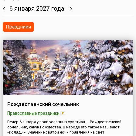
6 января 2027 года
Праздники
Рождественский сочельник
Православные праздники
Вечер 6 января у православных христиан — Рождественский
сочельник, канун Рождества. В народе его также называют
«коляды». Значение святой ночи появления на свет