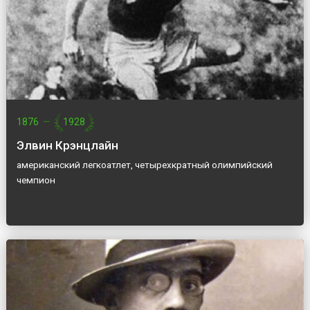
1876
—
1928
Элвин Крэнцлайн
американский легкоатлет, четырехкратный олимпийский
чемпион