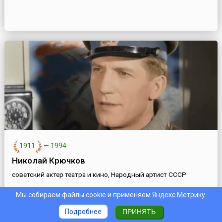
1911
—
1994
Николай Крючков
советский актер театра и кино, Народный артист СССР
Мы собираем файлы cookie и применяем
Яндекс.Метрику
.
Подробнее
ПРИНЯТЬ