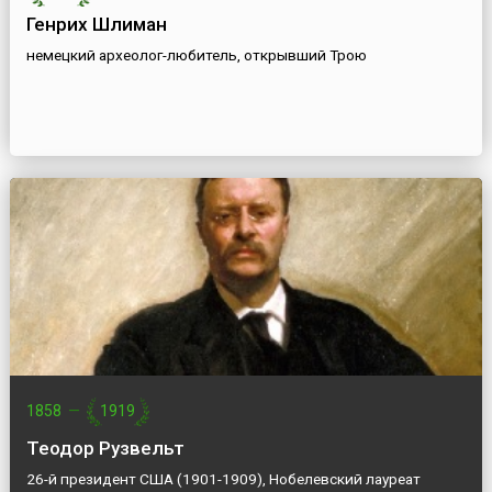
Генрих Шлиман
немецкий археолог-любитель, открывший Трою
1858
—
1919
Теодор Рузвельт
26-й президент США (1901-1909), Нобелевский лауреат