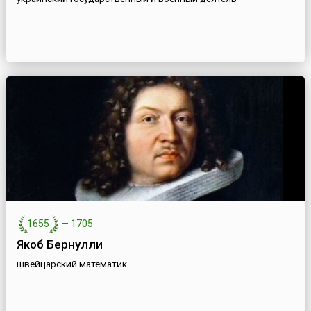
1655
—
1705
Якоб Бернулли
швейцарский математик