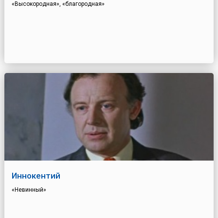
«Высокородная», «благородная»
Иннокентий
«Невинный»