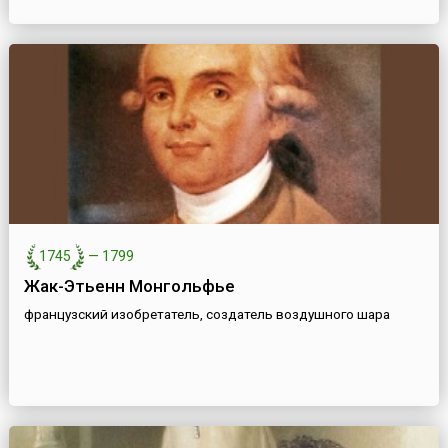
1745
—
1799
Жак-Этьенн Монгольфье
французский изобретатель, создатель воздушного шара