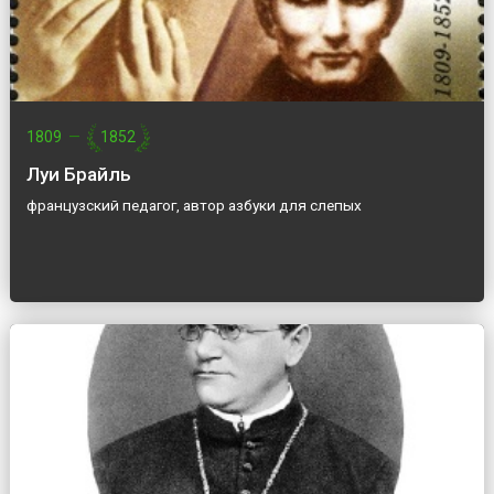
1809
—
1852
Луи Брайль
французский педагог, автор азбуки для слепых