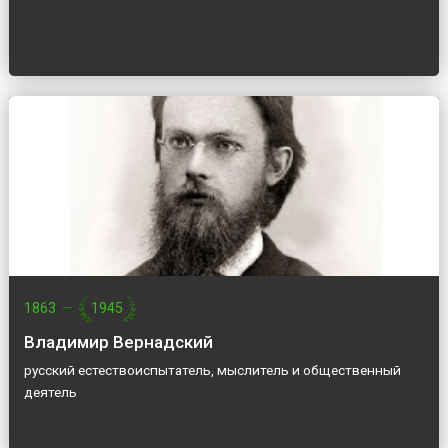
1863
—
1945
Владимир Вернадский
русский естествоиспытатель, мыслитель и общественный
деятель