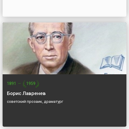
1891
—
1959
Борис Лавренев
советский прозаик, драматург