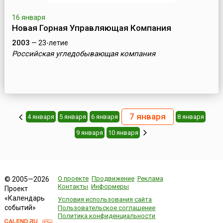
16 января
Новая Горная Управляющая Компания
2003
— 23-летие
Российская угледобывающая компания
7 января
4 января
5 января
6 января
8 января
9 января
10 января
О проекте
Продвижение
Реклама
© 2005—2026
Контакты
Информеры
Проект
«Календарь
Условия использования сайта
событий»
Пользовательское соглашение
Политика конфиденциальности