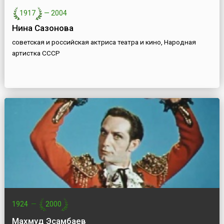
1917
—
2004
Нина Сазонова
советская и российская актриса театра и кино, Народная
артистка СССР
1924
—
2000
Махмуд Эсамбаев