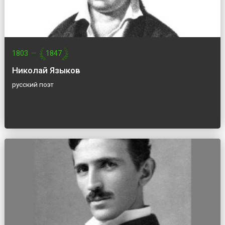
1803
—
1847
Николай Языков
русский поэт