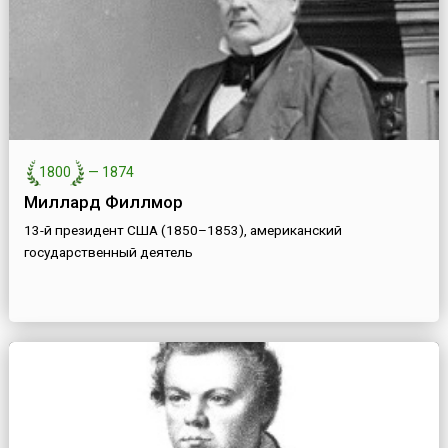
1800
—
1874
Миллард Филлмор
13-й президент США (1850–1853), американский
государственный деятель