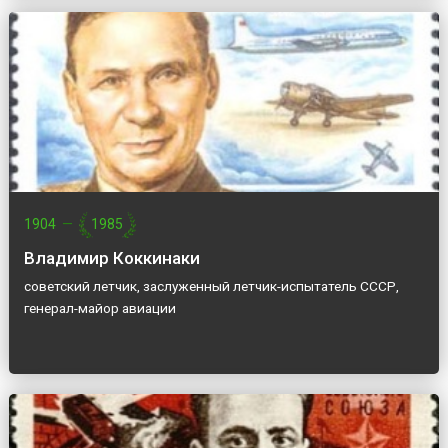
1904
—
1985
Владимир Коккинаки
советский летчик, заслуженный летчик-испытатель СССР,
генерал-майор авиации