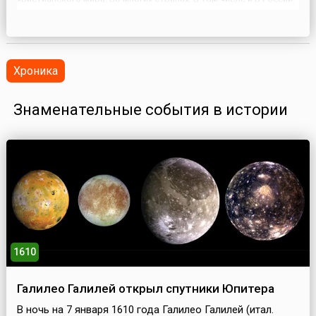
он считается семейным праздником. Православные семьи
ждали Рождества целый год, и подготовка к празднику была
основа...
Хроника
Знаменательные события в истории
1610
Галилео Галилей открыл спутники Юпитера
В ночь на 7 января 1610 года Галилео Галилей (итал.