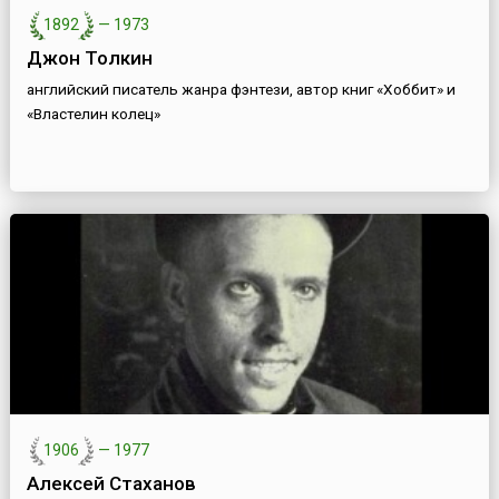
1892
—
1973
Джон Толкин
английский писатель жанра фэнтези, автор книг «Хоббит» и
«Властелин колец»
1906
—
1977
Алексей Стаханов