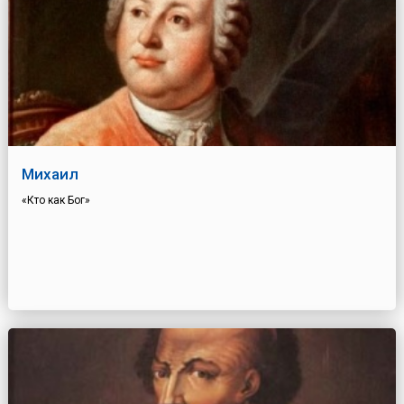
Михаил
«Кто как Бог»