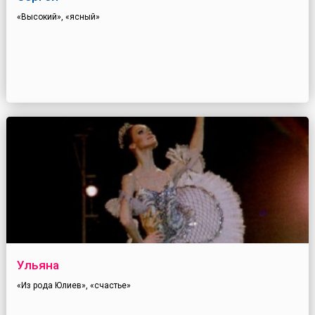
«Высокий», «ясный»
Ульяна
«Из рода Юлиев», «счастье»