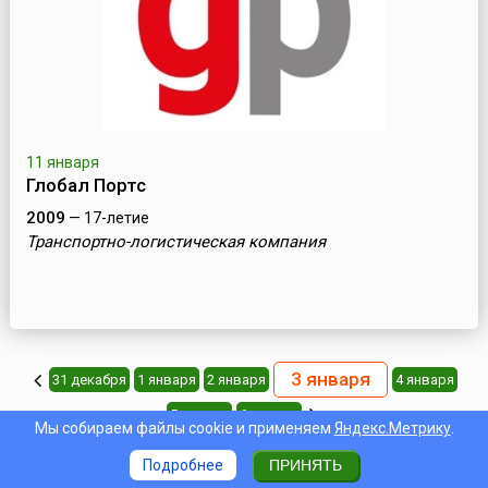
11 января
Глобал Портс
2009
— 17-летие
Транспортно-логистическая компания
3 января
31 декабря
1 января
2 января
4 января
5 января
6 января
Мы собираем файлы cookie и применяем
Яндекс.Метрику
.
Подробнее
ПРИНЯТЬ