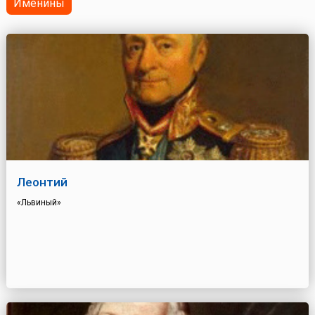
Именины
Леонтий
«Львиный»