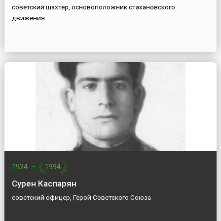
советский шахтер, основоположник стахановского
движения
1924
—
1994
Сурен Каспарян
советский офицер, Герой Советского Союза