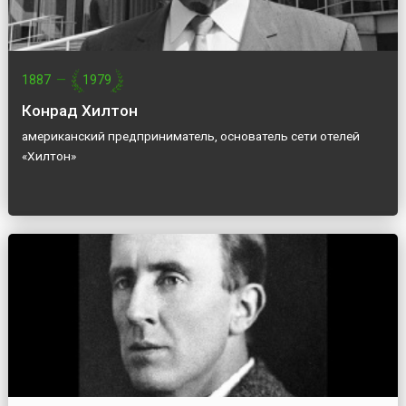
1887
—
1979
Конрад Хилтон
американский предприниматель, основатель сети отелей
«Хилтон»