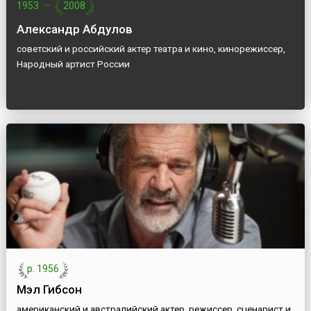
1953
—
2008
Александр Абдулов
советский и российский актер театра и кино, кинорежиссер,
Народный артист России
р. 1956
Мэл Гибсон
американский и австралийский актер, режиссер, сценарист и