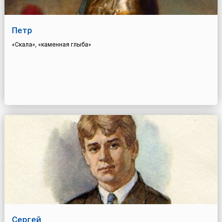
Петр
«Скала», «каменная глыба»
Сергей