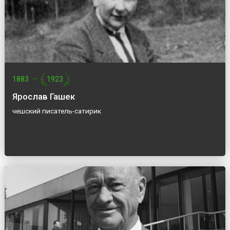
1883
—
1923
Ярослав Гашек
чешский писатель-сатирик