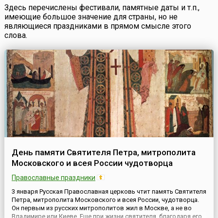
Здесь перечислены фестивали, памятные даты и т.п.,
имеющие большое значение для страны, но не
являющиеся праздниками в прямом смысле этого
слова.
День памяти Святителя Петра, митрополита
Московского и всея России чудотворца
Православные праздники
3 января Русская Православная церковь чтит память Святителя
Петра, митрополита Московского и всея России, чудотворца.
Он первым из русских митрополитов жил в Москве, а не во
Владимире или Киеве. Еще при жизни святителя, благодаря его