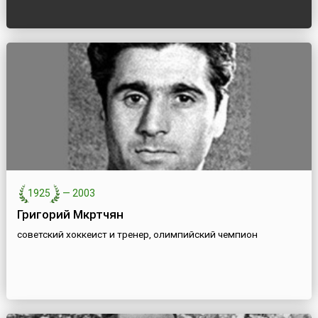
1925
—
2003
Григорий Мкртчян
советский хоккеист и тренер, олимпийский чемпион