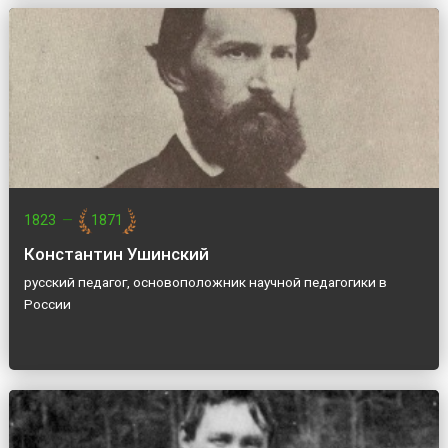
1823
—
1871
Константин Ушинский
русский педагог, основоположник научной педагогики в
России