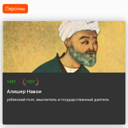
Первый пол...
Персоны
1441
—
1501
Алишер Навои
узбекский поэт, мыслитель и государственный деятель