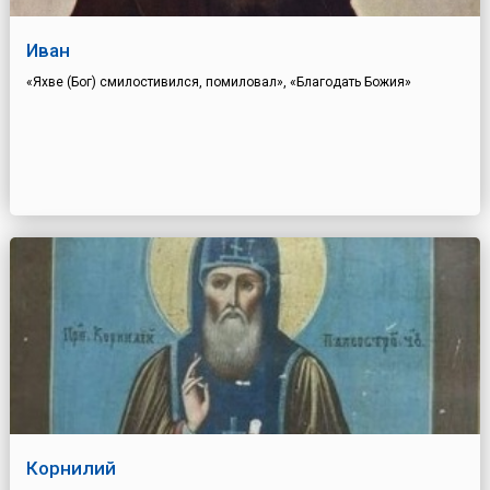
Иван
«Яхве (Бог) смилостивился, помиловал», «Благодать Божия»
Корнилий