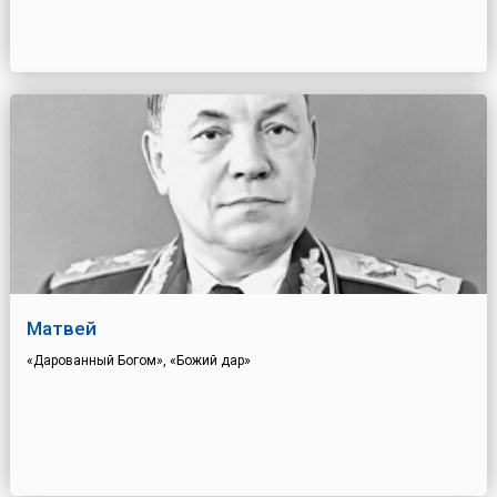
Матвей
«Дарованный Богом», «Божий дар»