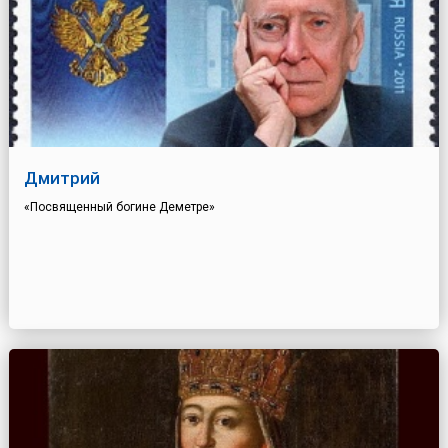
Дмитрий
«Посвященный богине Деметре»