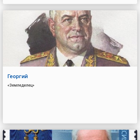
Георгий
«Земледелец»