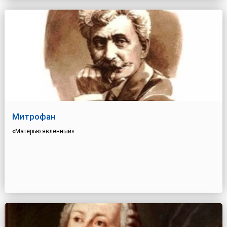
Митрофан
«Матерью явленный»