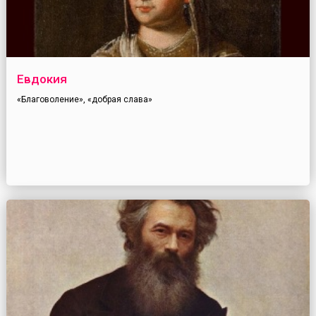
Евдокия
«Благоволение», «добрая слава»