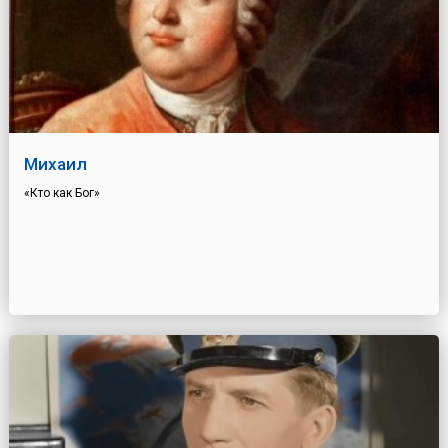
Михаил
«Кто как Бог»