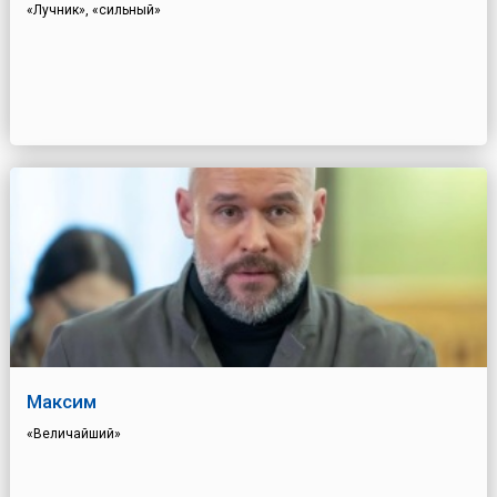
«Лучник», «сильный»
Максим
«Величайший»