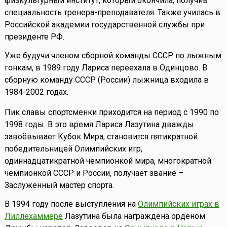
физкультурный институт, который окончила, получив
специальность тренера-преподавателя. Также училась в
Российской академии государственной службы при
президенте РФ.
Уже будучи членом сборной команды СССР по лыжным
гонкам, в 1989 году Лариса переехала в Одинцово. В
сборную команду СССР (России) лыжница входила в
1984-2002 годах.
Пик славы спортсменки приходится на период с 1990 по
1998 годы. В это время Лариса Лазутина дважды
завоёвывает Кубок Мира, становится пятикратной
победительницей Олимпийских игр,
одиннадцатикратной чемпионкой мира, многократной
чемпионкой СССР и России, получает звание –
Заслуженный мастер спорта.
В 1994 году после выступления на
Олимпийских играх в
Лиллехаммере
Лазутина была награждена орденом