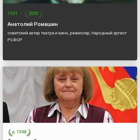
1931
—
2000
Анатолий Ромашин
советский актер театра и кино, режиссер, Народный артист
РСФСР
р. 1948