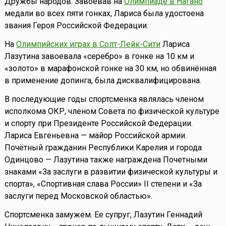
Дружбы народов. Завоевав на
Олимпиаде в Нагано
медали во всех пяти гонках, Лариса была удостоена
звания Героя Российской Федерации.
На
Олимпийских играх в Солт-Лейк-Сити
Лариса
Лазутина завоевала «серебро» в гонке на 10 км и
«золото» в марафонской гонке на 30 км, но обвинённая
в применение допинга, была дисквалифицирована.
В последующие годы спортсменка являлась членом
исполкома ОКР, членом Совета по физической культуре
и спорту при Президенте Российской Федерации.
Лариса Евгеньевна — майор Российской армии.
Почётный гражданин Республики Карелия и города
Одинцово — Лазутина также награждена Почетными
знаками «За заслуги в развитии физической культуры и
спорта», «Спортивная слава России» II степени и «За
заслуги перед Московской областью».
Спортсменка замужем. Ее супруг, Лазутин Геннадий