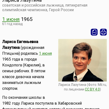
Лариса Лазутина
советская и российская лыжница, пятикратная
олимпийская чемпионка, Герой России
1 июня
1965
61 год назад
Лариса Евгеньевна
Лазутина
(урожденная
Птицына) родилась
1 июня
1965 года в городе
Кондопога (Карелия), в
семье рабочих. В пятом
классе девочка начала
заниматься лыжным
Лариса Лазутина (Фото: Mil.ru,
спортом.
по лицензии
CC BY 4.0
)
По окончании школы в
1982 году Лариса поступила в Хабаровский