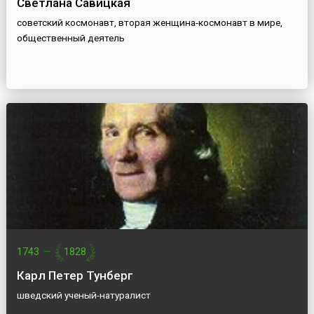
Светлана Савицкая
советский космонавт, вторая женщина-космонавт в мире,
общественный деятель
1743
—
1828
Карл Петер Тунберг
шведский ученый-натуралист