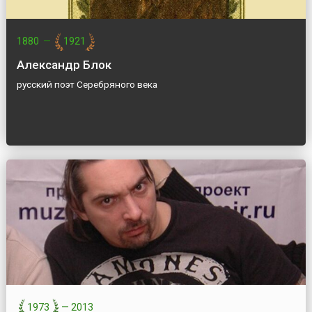
1880
—
1921
Александр Блок
русский поэт Серебряного века
1973
—
2013