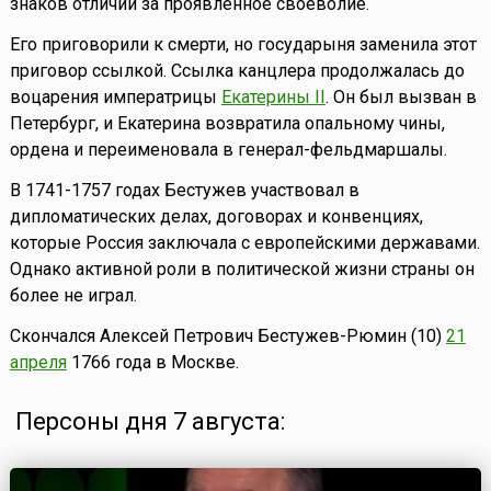
знаков отличий за проявленное своеволие.
Его приговорили к смерти, но государыня заменила этот
приговор ссылкой. Ссылка канцлера продолжалась до
воцарения императрицы
Екатерины II
. Он был вызван в
Петербург, и Екатерина возвратила опальному чины,
ордена и переименовала в генерал-фельдмаршалы.
В 1741-1757 годах Бестужев участвовал в
дипломатических делах, договорах и конвенциях,
которые Россия заключала с европейскими державами.
Однако активной роли в политической жизни страны он
более не играл.
Скончался Алексей Петрович Бестужев-Рюмин (10)
21
апреля
1766 года в Москве.
Персоны дня 7 августа: