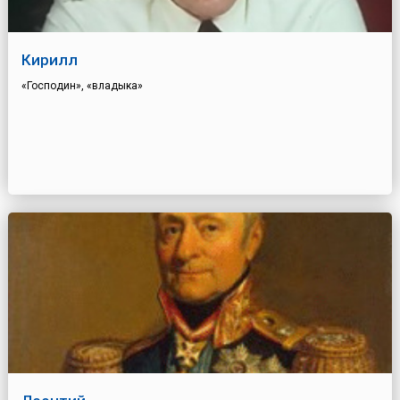
Кирилл
«Господин», «владыка»