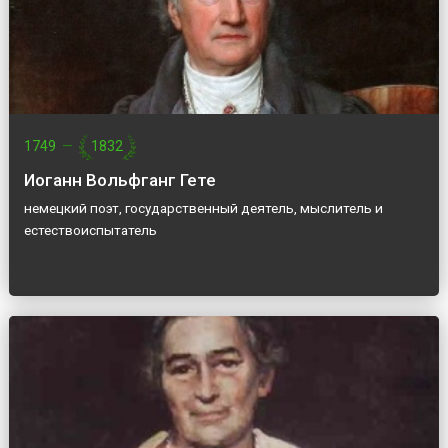
1749
—
1832
Иоганн Вольфганг Гете
немецкий поэт, государственный деятель, мыслитель и
естествоиспытатель