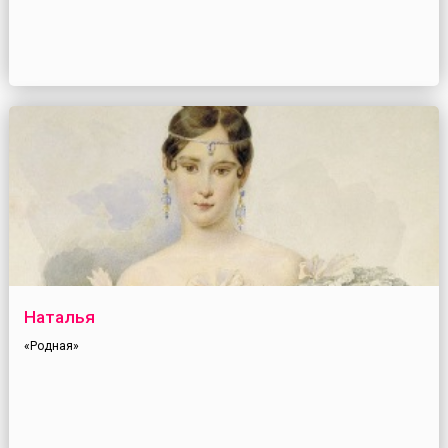
Наталья
«Родная»