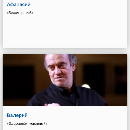
Афанасий
«Бессмертный»
Валерий
«Здоровый», «сильный»