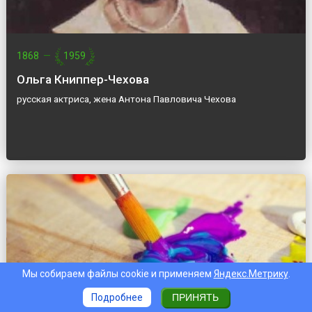
1868
—
1959
Ольга Книппер-Чехова
русская актриса, жена Антона Павловича Чехова
Мы собираем файлы cookie и применяем
Яндекс.Метрику
.
Подробнее
ПРИНЯТЬ