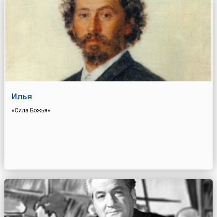
Илья
«Сила Божья»