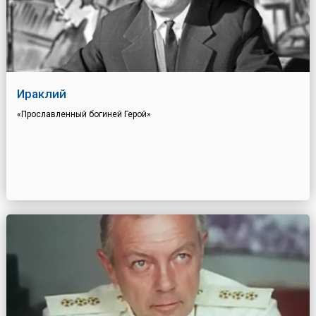
Ираклий
«Прославленный богиней Герой»