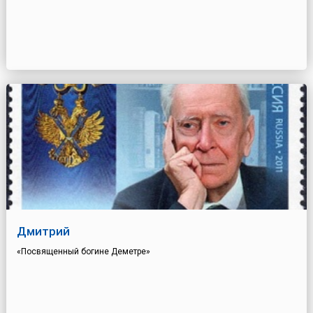
Дмитрий
«Посвященный богине Деметре»