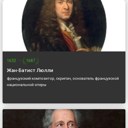
1632
—
1687
Жан-Батист Люлли
французский композитор, скрипач, основатель французской
национальной оперы