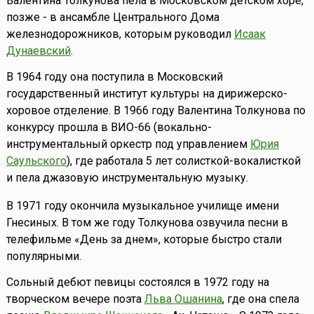
Валентина Толкунова пела в Московском детском хоре,
позже - в ансамбле Центрального Дома
железнодорожников, которым руководил
Исаак
Дунаевский
.
В 1964 году она поступила в Московский
государственный институт культуры на дирижерско-
хоровое отделение. В 1966 году Валентина Толкунова по
конкурсу прошла в ВИО-66 (вокально-
инструментальный оркестр под управлением
Юрия
Саульского
), где работала 5 лет солисткой-вокалисткой
и пела джазовую инструментальную музыку.
В 1971 году окончила музыкальное училище имени
Гнесиных. В том же году Толкунова озвучила песни в
телефильме «День за днем», которые быстро стали
популярными.
Сольный дебют певицы состоялся в 1972 году на
творческом вечере поэта
Льва Ошанина
, где она спела