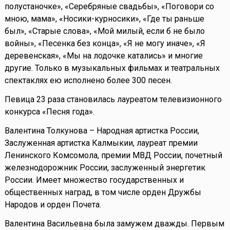
полустаночке», «Серебряные свадьбы», «Поговори со
мною, мама», «Носики-курносики», «Где ты раньше
был», «Старые слова», «Мой милый, если б не было
войны», «Песенка без конца», «Я не могу иначе», «Я
деревенская», «Мы на лодочке катались» и многие
другие. Только в музыкальных фильмах и театральных
спектаклях ею исполнено более 300 песен.
Певица 23 раза становилась лауреатом телевизионного
конкурса «Песня года».
Валентина Толкунова – Народная артистка России,
Заслуженная артистка Калмыкии, лауреат премии
Ленинского Комсомола, премии МВД России, почетный
железнодорожник России, заслуженный энергетик
России. Имеет множество государственных и
общественных наград, в том числе орден Дружбы
Народов и орден Почета.
Валентина Васильевна была замужем дважды. Первым