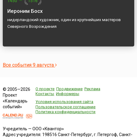
1450
—
1516
Иероним Босх
нидерландский художник, один из крупнейших мастеров
Северного Возрождения
Все события 9 августа
О проекте
Продвижение
Реклама
© 2005—2026
Контакты
Информеры
Проект
«Календарь
Условия использования сайта
событий»
Пользовательское соглашение
Политика конфиденциальности
Учредитель — ООО «Квантор»
Адрес учредителя: 198516 Санкт-Петербург, г. Петергоф, Санкт-