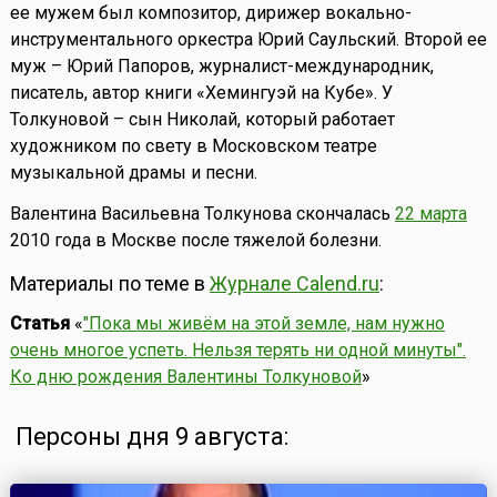
ее мужем был композитор, дирижер вокально-
инструментального оркестра Юрий Саульский. Второй ее
муж – Юрий Папоров, журналист-международник,
писатель, автор книги «Хемингуэй на Кубе». У
Толкуновой – сын Николай, который работает
художником по свету в Московском театре
музыкальной драмы и песни.
Валентина Васильевна Толкунова скончалась
22 марта
2010 года в Москве после тяжелой болезни.
Материалы по теме в
Журнале Calend.ru
:
Статья
«
"Пока мы живём на этой земле, нам нужно
очень многое успеть. Нельзя терять ни одной минуты".
Ко дню рождения Валентины Толкуновой
»
Персоны дня 9 августа: