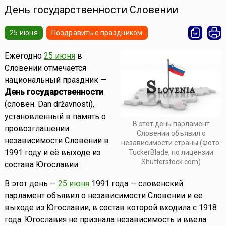
День государственности Словении
25 июня
Поздравить с праздником
Ежегодно
25 июня
в
Словении отмечается
национальный праздник —
День государственности
(словен. Dan državnosti),
установленный в память о
В этот день парламент
провозглашении
Словении объявил о
независимости Словении в
независимости страны (Фото:
1991 году и её выходе из
TuckerBlade, по лицензии
Shutterstock.com)
состава Югославии.
В этот день —
25 июня
1991 года — словенский
парламент объявил о независимости Словении и ее
выходе из Югославии, в состав которой входила с 1918
года. Югославия не признала независимость и ввела