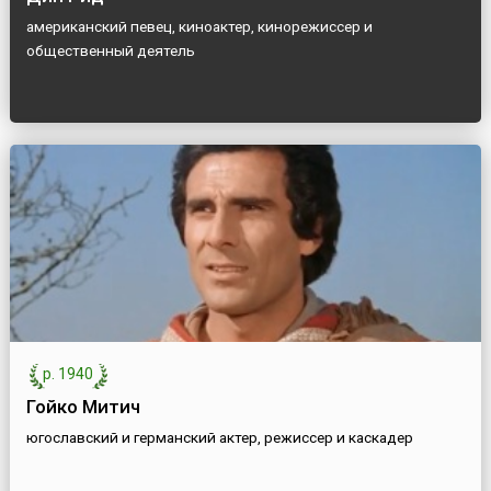
американский певец, киноактер, кинорежиссер и
общественный деятель
р. 1940
Гойко Митич
югославский и германский актер, режиссер и каскадер