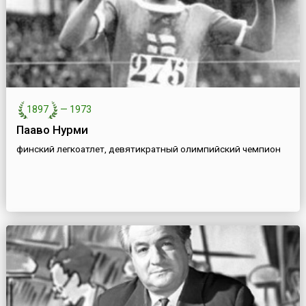
1897
—
1973
Пааво Нурми
финский легкоатлет, девятикратный олимпийский чемпион