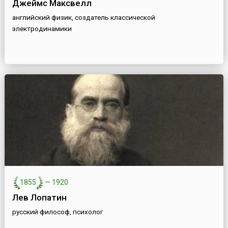
Джеймс Максвелл
английский физик, создатель классической
электродинамики
1855
—
1920
Лев Лопатин
русский философ, психолог