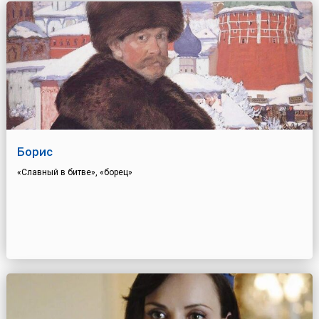
Борис
«Славный в битве», «борец»