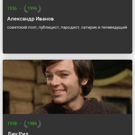
1936
—
1996
Александр Иванов
советский поэт, публицист, пародист, сатирик и телеведущий
1938
—
1986
Дин Рид