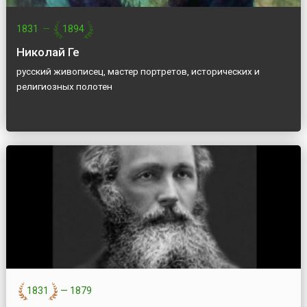
1831
—
1894
Николай Ге
русский живописец, мастер портретов, исторических и
религиозных полотен
1831
—
1879