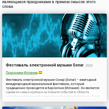
являющиеся праздниками в прямом смысле этого
слова.
Фестиваль электронной музыки Sonar
2024
Праздники Испании
Фестиваль электронной музыки Сонар (Sonar) – ежегодный
международный музыкальный фестиваль, который
традиционно проводится в Барселоне (Испания). Он является
одним из самых крупных на планете событий в области
электронной музыки и знаменитым брендом Барселоны.Sonar
проходит ежегодно с 1994 года, это трехдневный фестиваль,
который начинается в середине июня – в четверг и
заканчивается в выходны...