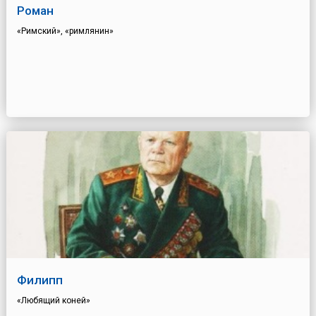
Роман
«Римский», «римлянин»
Филипп
«Любящий коней»