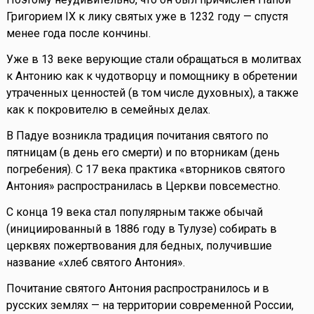
Григорием IX к лику святых уже в 1232 году — спустя
менее года после кончины.
Уже в 13 веке верующие стали обращаться в молитвах
к Антонию как к чудотворцу и помощнику в обретении
утраченных ценностей (в том числе духовных), а также
как к покровителю в семейных делах.
В Падуе возникла традиция почитания святого по
пятницам (в день его смерти) и по вторникам (день
погребения). С 17 века практика «вторников святого
Антония» распространилась в Церкви повсеместно.
С конца 19 века стал популярным также обычай
(инициированный в 1886 году в Тулузе) собирать в
церквях пожертвования для бедных, получившие
название «хлеб святого Антония».
Почитание святого Антония распространилось и в
русских землях — на территории современной России,