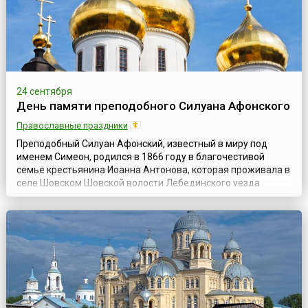
24 сентября
День памяти преподобного Силуана Афонского
Православные праздники
Преподобный Силуан Афонский, известный в миру под
именем Симеон, родился в 1866 году в благочестивой
семье крестьянина Иоанна Антонова, которая проживала в
селе Шовском Шовской волости Лебединского уезда
Тамбовской губернии. Родители Симеона были людьми
трудолюбивыми, кроткими и от природы мудрыми, хотя и
неграмотными. Как впоследствии вспоминал старец,
большая и дружная семья жила бедно, однако, ...