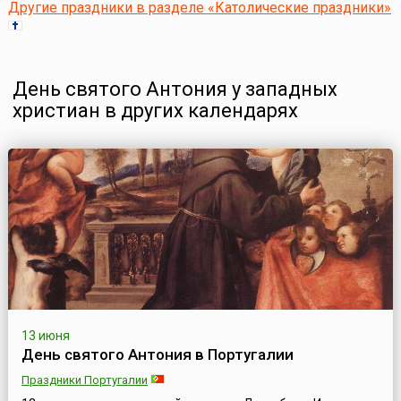
Другие праздники в разделе «Католические праздники»
День святого Антония у западных
христиан в других календарях
13 июня
День святого Антония в Португалии
Праздники Португалии