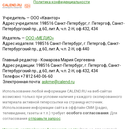
Политика конфиденциальности
Учредитель — ООО «Квантор»
Адрес учредителя: 198516 Санкт-Петербург, г. Петергоф, Санкт-
Петербургский пр., д.60, лит.А, ч.п. 2-Н, оф.432, 434
Издатель —
ООО «МЕДИО»
Адрес издателя: 198516 Санкт-Петербург, г. Петергоф, Санкт-
Петербургский пр., д.60, лит.А, ч.п. 2-Н, оф.440
Главный редактор - Комарова Мария Сергеевна
Адрес редакции:
198516
Санкт-Петербург, г. Петергоф
,
Санкт-
Петербургский пр., д.60, лит.А, ч.п. 2-Н, оф.432, 434
Телефон:
+7 812 640-06-60
Электронная почта:
askme@calend.ru
Использование любой информации CALEND.RU на веб-сайтах
возможно только при условии наличия у каждого скопированного
материала активной гиперссылки на страницу-источник.
Использование информации сайта в оффлайн-СМИ (радио,
телевидение, газеты и т.п.) требует
особого согласования
. Для
согласования
отправьте запрос
.