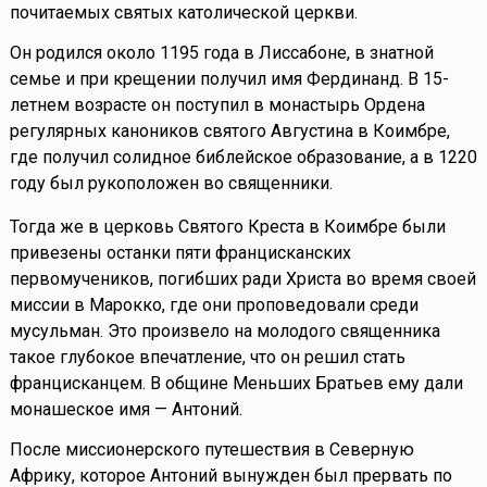
почитаемых святых католической церкви.
Он родился около 1195 года в Лиссабоне, в знатной
семье и при крещении получил имя Фердинанд. В 15-
летнем возрасте он поступил в монастырь Ордена
регулярных каноников святого Августина в Коимбре,
где получил солидное библейское образование, а в 1220
году был рукоположен во священники.
Тогда же в церковь Святого Креста в Коимбре были
привезены останки пяти францисканских
первомучеников, погибших ради Христа во время своей
миссии в Марокко, где они проповедовали среди
мусульман. Это произвело на молодого священника
такое глубокое впечатление, что он решил стать
францисканцем. В общине Меньших Братьев ему дали
монашеское имя — Антоний.
После миссионерского путешествия в Северную
Африку, которое Антоний вынужден был прервать по