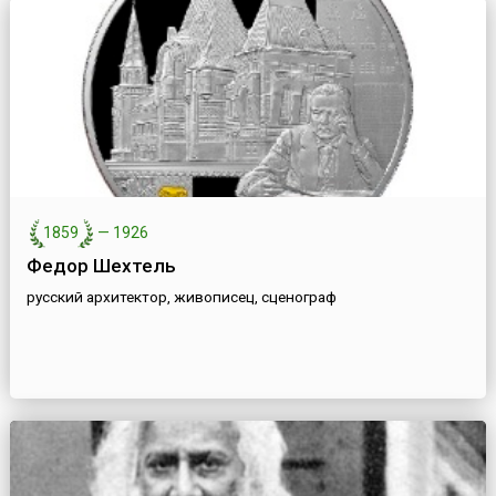
1859
—
1926
Федор Шехтель
русский архитектор, живописец, сценограф