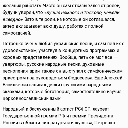
желания работать. Часто он сам отказывался от ролей,
будучи уверен, что
«лучше немного и толково, нежели
всеядно»
. Зато в те роли, на которые он соглашался,
актер вкладывает всю душу, работая с полной
самоотдачей.
Петренко очень любил украинские песни, и сам пел их с
удовольствием, участвуя в концертных программах и
хоровых представлениях. Вообще, петь он мог все —
увертюры, русские народные песни, духовные
песнопения, арии, также он выступал с симфоническим
оркестром под руководством Федосеева. Еще Алексей
Васильевич записал диски с русскими народными
сказками, которые боготворил, самостоятельно изучил
церковнославянский язык.
Народный и Заслуженный артист РСФСР, лауреат
Государственной премии РФ и премии Президента
России в области литературы и искусства, Петренко