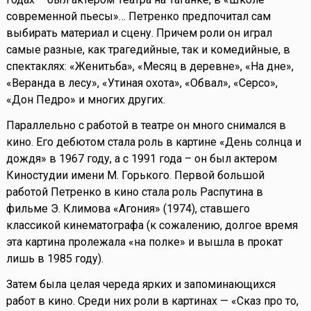
современной пьесы»… Петренко предпочитал сам
выбирать материал и сцену. Причем роли он играл
самые разные, как трагедийные, так и комедийные, в
спектаклях: «Женитьба», «Месяц в деревне», «На дне»,
«Веранда в лесу», «Утиная охота», «Обвал», «Серсо»,
«Дон Педро» и многих других.
Параллельно с работой в театре он много снимался в
кино. Его дебютом стала роль в картине «День солнца и
дождя» в 1967 году, а с 1991 года – он был актером
Киностудии имени М. Горького. Первой большой
работой Петренко в кино стала роль Распутина в
фильме Э. Климова «Агония» (1974), ставшего
классикой кинематографа (к сожалению, долгое время
эта картина пролежала «на полке» и вышла в прокат
лишь в 1985 году).
Затем была целая череда ярких и запоминающихся
работ в кино. Среди них роли в картинах — «Сказ про то,