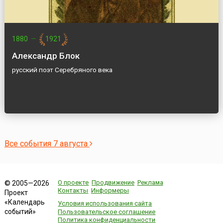
1880
—
1921
Александр Блок
русский поэт Серебряного века
Все события 7 августа
О проекте
Продвижение
Реклама
© 2005—2026
Контакты
Информеры
Проект
«Календарь
Условия использования сайта
событий»
Пользовательское соглашение
Политика конфиденциальности