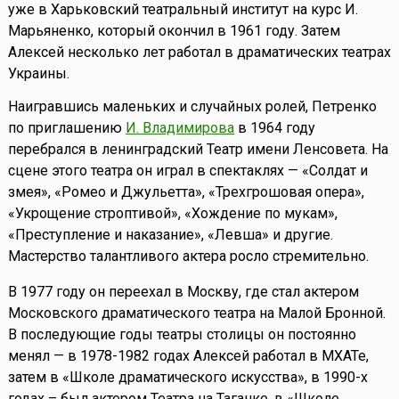
уже в Харьковский театральный институт на курс И.
Марьяненко, который окончил в 1961 году. Затем
Алексей несколько лет работал в драматических театрах
Украины.
Наигравшись маленьких и случайных ролей, Петренко
по приглашению
И. Владимирова
в 1964 году
перебрался в ленинградский Театр имени Ленсовета. На
сцене этого театра он играл в спектаклях — «Солдат и
змея», «Ромео и Джульетта», «Трехгрошовая опера»,
«Укрощение строптивой», «Хождение по мукам»,
«Преступление и наказание», «Левша» и другие.
Мастерство талантливого актера росло стремительно.
В 1977 году он переехал в Москву, где стал актером
Московского драматического театра на Малой Бронной.
В последующие годы театры столицы он постоянно
менял — в 1978-1982 годах Алексей работал в МХАТе,
затем в «Школе драматического искусства», в 1990-х
годах – был актером Театра на Таганке, в «Школе