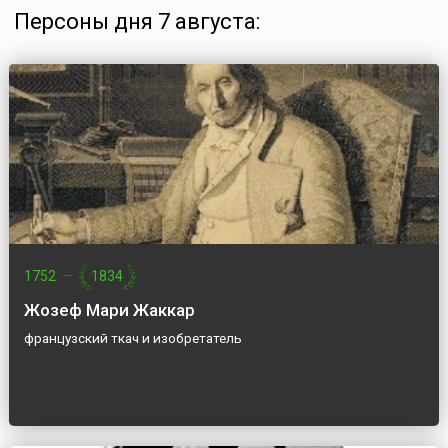
Персоны дня 7 августа:
1752
—
1834
Жозеф Мари Жаккар
французский ткач и изобретатель