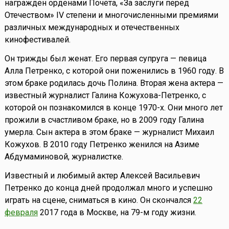
награжден орденами Почёта, «За заслуги перед
Отечеством» IV степени и многочисленными премиями
различных международных и отечественных
кинофестивалей.
Он трижды был женат. Его первая супруга — певица
Алла Петренко, с которой они поженились в 1960 году. В
этом браке родилась дочь Полина. Вторая жена актера —
известный журналист Галина Кожухова-Петренко, с
которой он познакомился в конце 1970-х. Они много лет
прожили в счастливом браке, но в 2009 году Галина
умерла. Сын актера в этом браке — журналист Михаил
Кожухов. В 2010 году Петренко женился на Азиме
Абдумаминовой, журналистке.
Известный и любимый актер Алексей Васильевич
Петренко до конца дней продолжал много и успешно
играть на сцене, сниматься в кино. Он скончался
22
февраля
2017 года в Москве, на 79-м году жизни.