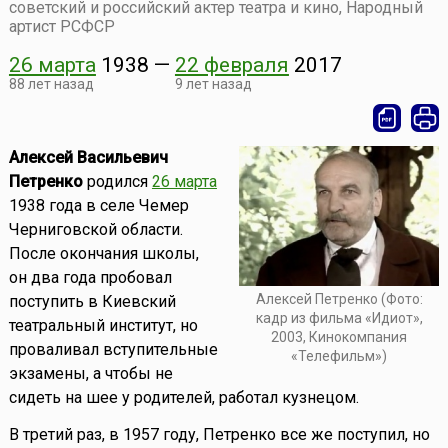
советский и российский актер театра и кино, Народный
артист РСФСР
26 марта
1938
—
22 февраля
2017
88 лет назад
9 лет назад
Алексей Васильевич
Петренко
родился
26 марта
1938 года в селе Чемер
Черниговской области.
После окончания школы,
он два года пробовал
Алексей Петренко (Фото:
поступить в Киевский
кадр из фильма «Идиот»,
театральный институт, но
2003, Кинокомпания
проваливал вступительные
«Телефильм»)
экзамены, а чтобы не
сидеть на шее у родителей, работал кузнецом.
В третий раз, в 1957 году, Петренко все же поступил, но