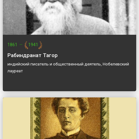
1861
—
1941
Рабиндранат Тагор
индийский писатель и общественный деятель, Нобелевский
лауреат