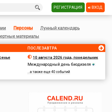
РЕГИСТРАЦИЯ
ВХОД
нии
Персоны
Лунный календарь
ертные материалы
ПОСЛЕЗАВТРА
есенье
10 августа 2026 года, понедельник
Международный день биодизеля
...а также еще 40 событий