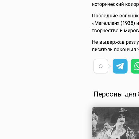
исторический колор
Последние вспышки 
«Магеллан» (1938) 
творчестве и миров
Не выдержав разлу
писатель покончил
Персоны дня 8