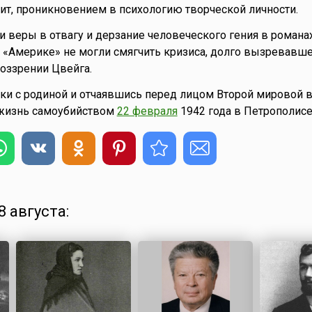
ит, проникновением в психологию творческой личности.
веры в отвагу и дерзание человеческого гения в романа
и «Америке» не могли смягчить кризиса, долго вызревавше
оззрении Цвейга.
ки с родиной и отчаявшись перед лицом Второй мировой 
 жизнь самоубийством
22 февраля
1942 года в Петрополисе
 августа: