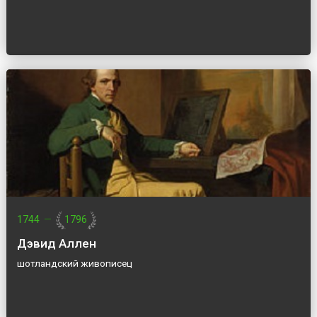
1744
—
1796
Дэвид Аллен
шотландский живописец