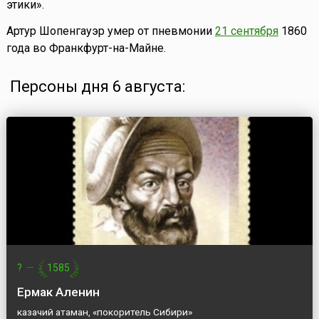
этики».
Артур Шопенгауэр умер от пневмонии
21 сентября
1860
года во Франкфурт-на-Майне.
Персоны дня 6 августа:
?
—
1585
Ермак Аленин
казачий атаман, «покоритель Сибири»