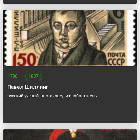
1786
—
1837
Павел Шиллинг
русский ученый, востоковед и изобретатель