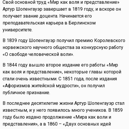
Свой основной труд «Мир как воля и представление»
Артур Шопенгауэр завершает в 1819 году, и вскоре он
получает звание доцента. Начинается его
преподавательская карьера в Берлинском
университете.
В 1839 году Шопенгауэр получил премию Королевского
норвежского научного общества за конкурсную работу
«О свободе человеческой воли».
В 1844 году вышло второе издание его работы «Мир
как воля и представление», некоторые главы которой
стали очень известными. С 1851 года, после издания
«Афоризмов житейской мудрости», он получил
публичное признание.
В последнее десятилетие жизни Артур Шопенгауэр стал
известным, и у него появилось много учеников. В 1859
году было издано продолжение «Мира как воли и
представления», а в 1860 – «Двух основных идей