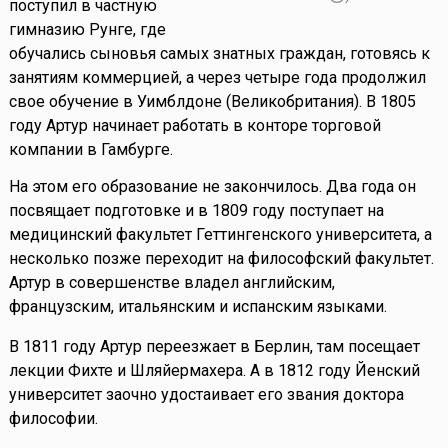
поступил в частную
гимназию Рунге, где
обучались сыновья самых знатных граждан, готовясь к
занятиям коммерцией, а через четыре года продолжил
свое обучение в Уимблдоне (Великобритания). В 1805
году Артур начинает работать в конторе торговой
компании в Гамбурге.
На этом его образование не закончилось. Два года он
посвящает подготовке и в 1809 году поступает на
медицинский факультет Геттингенского университета, а
несколько позже переходит на философский факультет.
Артур в совершенстве владел английским,
французским, итальянским и испанским языками.
В 1811 году Артур переезжает в Берлин, там посещает
лекции Фихте и Шляйермахера. А в 1812 году Йенский
университет заочно удостаивает его звания доктора
философии.