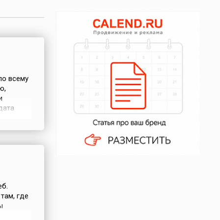
по всему
ю,
и
дата
ő Rubik)
ся 13
 за своё
еб.
 там, где
ы