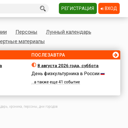
РЕГИСТРАЦИЯ
ВХОД
нии
Персоны
Лунный календарь
ертные материалы
ПОСЛЕЗАВТРА
а
8 августа 2026 года, суббота
День физкультурника в России
...а также еще 41 событие
арь, хроника, персоны, дни городов