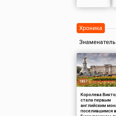
Хроника
Знаменатель
1837
Королева Викто
стала первым
английским мон
поселившимся 