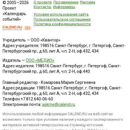
О проекте
Продвижение
Реклама
© 2005—2026
Контакты
Информеры
Проект
«Календарь
Условия использования сайта
событий»
Пользовательское соглашение
Политика конфиденциальности
Учредитель — ООО «Квантор»
Адрес учредителя: 198516 Санкт-Петербург, г. Петергоф, Санкт-
Петербургский пр., д.60, лит.А, ч.п. 2-Н, оф.432, 434
Издатель —
ООО «МЕДИО»
Адрес издателя: 198516 Санкт-Петербург, г. Петергоф, Санкт-
Петербургский пр., д.60, лит.А, ч.п. 2-Н, оф.440
Главный редактор - Комарова Мария Сергеевна
Адрес редакции:
198516
Санкт-Петербург, г. Петергоф
,
Санкт-
Петербургский пр., д.60, лит.А, ч.п. 2-Н, оф.432, 434
Телефон:
+7 812 640-06-60
Электронная почта:
askme@calend.ru
Использование любой информации CALEND.RU на веб-сайтах
возможно только при условии наличия у каждого скопированного
материала активной гиперссылки на страницу-источник.