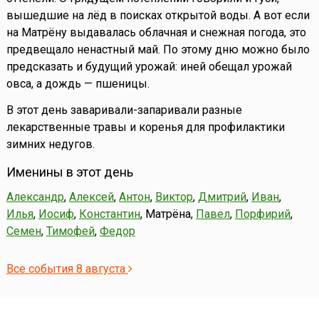
вышедшие на лёд в поисках открытой воды. А вот если
на Матрёну выдавалась облачная и снежная погода, это
предвещало ненастный май. По этому дню можно было
предсказать и будущий урожай: иней обещал урожай
овса, а дождь — пшеницы.
В этот день заваривали-запаривали разные
лекарственные травы и коренья для профилактики
зимних недугов.
Именины в этот день
Александр
,
Алексей
,
Антон
,
Виктор
,
Дмитрий
,
Иван
,
Илья
,
Иосиф
,
Константин
, Матрёна,
Павел
,
Порфирий
,
Семен
,
Тимофей
,
Федор
Все события 8 августа