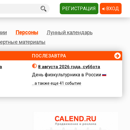
РЕГИСТРАЦИЯ
ВХОД
нии
Персоны
Лунный календарь
ертные материалы
ПОСЛЕЗАВТРА
а
8 августа 2026 года, суббота
День физкультурника в России
...а также еще 41 событие