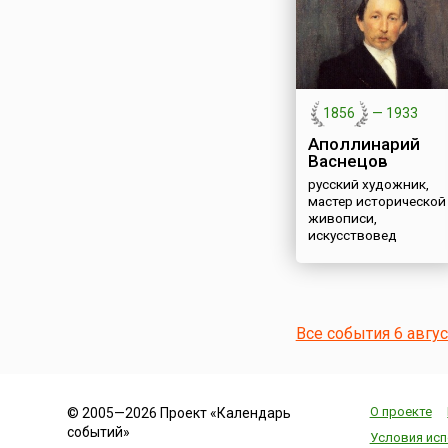
1856
—
1933
Аполлинарий
Васнецов
русский художник,
мастер исторической
живописи,
искусствовед
Все события 6 авгу
О проекте
© 2005—2026 Проект «Календарь
событий»
Условия исп