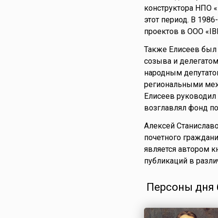
конструктора НПО «
этот период. В 198
проектов в ООО «IB
Также Елисеев был 
созыва и делегатом
народным депутатом
региональными меж
Елисеев руководил 
возглавлял фонд по
Алексей Станиславо
почетного граждани
является автором к
публикаций в разли
Персоны дня 6