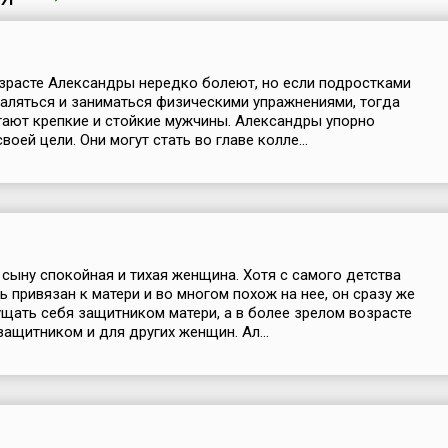
зрасте Александры нередко болеют, но если подростками
аляться и заниматься физическими упражнениями, тогда
тают крепкие и стойкие мужчины. Александры упорно
оей цели. Они могут стать во главе колле...
 сыну спокойная и тихая женщина. Хотя с самого детства
ь привязан к матери и во многом похож на нее, он сразу же
щать себя защитником матери, а в более зрелом возрасте
защитником и для других женщин. Ал...