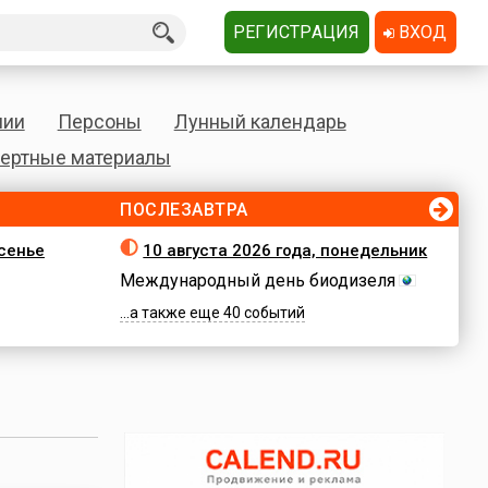
РЕГИСТРАЦИЯ
ВХОД
нии
Персоны
Лунный календарь
ертные материалы
ПОСЛЕЗАВТРА
есенье
10 августа 2026 года, понедельник
Международный день биодизеля
...а также еще 40 событий