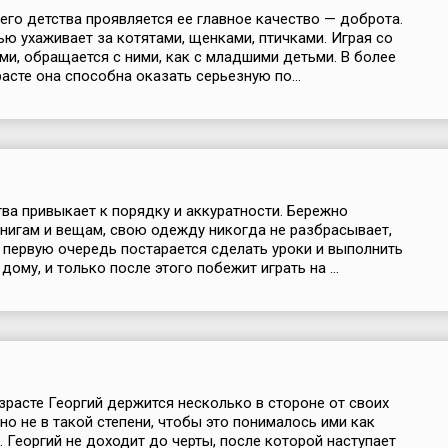
него детства проявляется ее главное качество — доброта.
ью ухаживает за котятами, щенками, птичками. Играя со
ми, обращается с ними, как с младшими детьми. В более
асте она способна оказать серьезную по...
тва привыкает к порядку и аккуратности. Бережно
книгам и вещам, свою одежду никогда не разбрасывает,
В первую очередь постарается сделать уроки и выполнить
дому, и только после этого побежит играть на ...
зрасте Георгий держится несколько в стороне от своих
 но не в такой степени, чтобы это понималось ими как
 Георгий не доходит до черты, после которой наступает