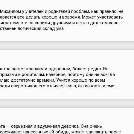
Михаилом у учителей и родителей проблем, как правило, не
тарается все делать хорошо и вовремя. Может участвовать
 играх вместе со своими друзьями и петь в детском хоре.
ственен логический склад ума...
тства растет крепким и здоровым, болеет редко. Не
апризами к родителям, наверное, поэтому они не всегда
лаю достаточно времени. Учится хорошо по всем
еди сверстников его отличает сила, активность и сме...
ьга — серьезная и вдумчивая девочка. Она очень
ереживает нанесенные ей обиды, может заплакать после