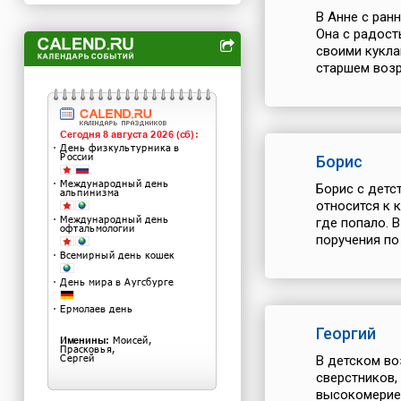
В Анне с ран
Она с радост
своими кукла
старшем возр
Борис
Борис с детс
относится к 
где попало. 
поручения по 
Георгий
В детском во
сверстников,
высокомерие.