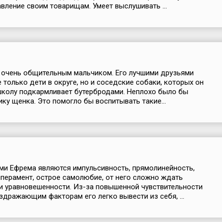
вление своим товарищам. Умеет выслушивать ...
 очень общительным мальчиком. Его лучшими друзьями
е только дети в округе, но и соседские собаки, которых он
школу подкармливает бутербродами. Неплохо было бы
ику щенка. Это помогло бы воспитывать такие...
ми Ефрема являются импульсивность, прямолинейность,
перамент, острое самолюбие, от него сложно ждать
и уравновешенности. Из-за повышенной чувствительности
здражающим факторам его легко вывести из себя, ...