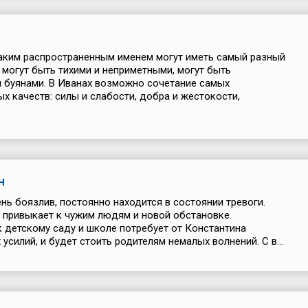
аким распространенным именем могут иметь самый разный
и могут быть тихими и неприметными, могут быть
 буянами. В Иванах возможно сочетание самых
х качеств: силы и слабости, добра и жестокости,
н
ень боязлив, постоянно находится в состоянии тревоги.
 привыкает к чужим людям и новой обстановке.
 детскому саду и школе потребует от Константина
усилий, и будет стоить родителям немалых волнений. С в...