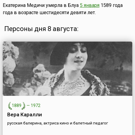
Екатерина Медичи умерла в Блуа
5 января
1589 года
года в возрасте шестидесяти девяти лет.
Персоны дня 8 августа:
1889
—
1972
Вера Каралли
русская балерина, актриса кино и балетный педагог