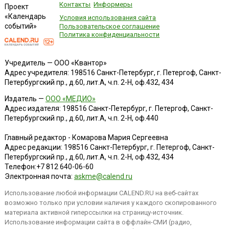
Контакты
Информеры
Проект
«Календарь
Условия использования сайта
событий»
Пользовательское соглашение
Политика конфиденциальности
Учредитель — ООО «Квантор»
Адрес учредителя: 198516 Санкт-Петербург, г. Петергоф, Санкт-
Петербургский пр., д.60, лит.А, ч.п. 2-Н, оф.432, 434
Издатель —
ООО «МЕДИО»
Адрес издателя: 198516 Санкт-Петербург, г. Петергоф, Санкт-
Петербургский пр., д.60, лит.А, ч.п. 2-Н, оф.440
Главный редактор - Комарова Мария Сергеевна
Адрес редакции:
198516
Санкт-Петербург, г. Петергоф
,
Санкт-
Петербургский пр., д.60, лит.А, ч.п. 2-Н, оф.432, 434
Телефон:
+7 812 640-06-60
Электронная почта:
askme@calend.ru
Использование любой информации CALEND.RU на веб-сайтах
возможно только при условии наличия у каждого скопированного
материала активной гиперссылки на страницу-источник.
Использование информации сайта в оффлайн-СМИ (радио,