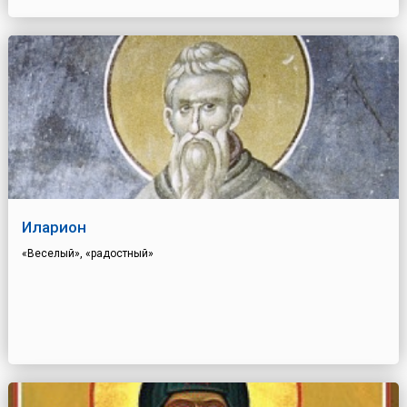
Иларион
«Веселый», «радостный»