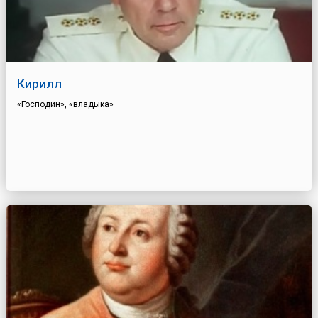
Кирилл
«Господин», «владыка»