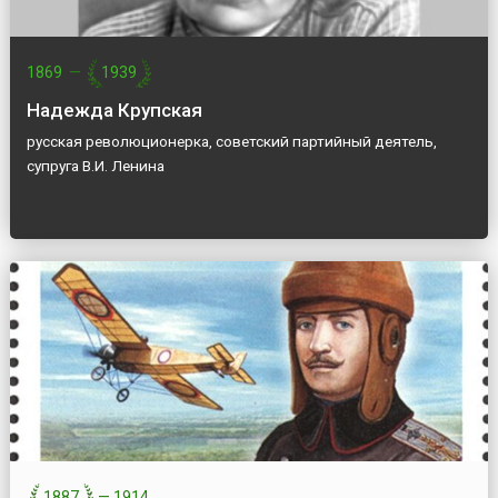
1869
—
1939
Надежда Крупская
русская революционерка, советский партийный деятель,
супруга В.И. Ленина
1887
—
1914