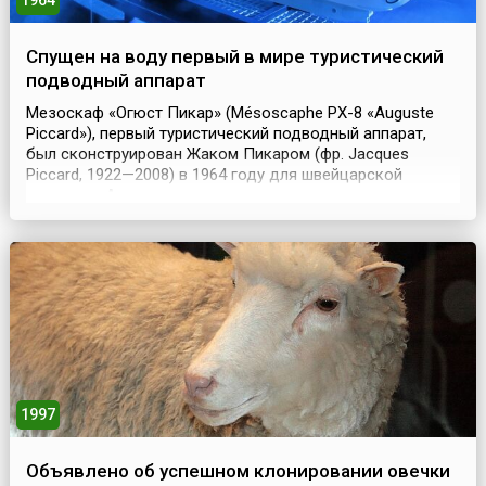
1964
Спущен на воду первый в мире туристический
подводный аппарат
Мезоскаф «Огюст Пикар» (Mésoscaphe PX-8 «Auguste
Piccard»), первый туристический подводный аппарат,
был сконструирован Жаком Пикаром (фр. Jacques
Piccard, 1922—2008) в 1964 году для швейцарской
выставки. Аппарат назван в честь отца конструктора,
выдающегося швейцарского учёного Огюста Пикара
(Auguste Antoine Piccard, 1884—1962). Идея мезоскафа,
аппарата для исследования средних глубин, способн...
1997
Объявлено об успешном клонировании овечки