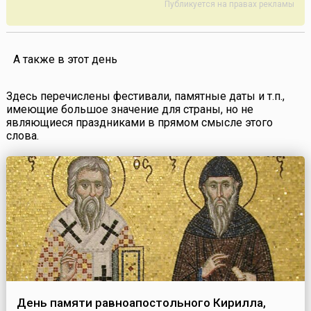
Публикуется на правах рекламы
А также в этот день
Здесь перечислены фестивали, памятные даты и т.п.,
имеющие большое значение для страны, но не
являющиеся праздниками в прямом смысле этого
слова.
День памяти равноапостольного Кирилла,