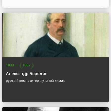
1833
—
1887
Александр Бородин
русский композитор и ученый-химик