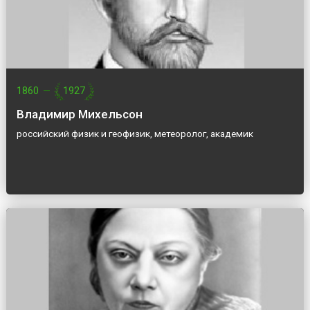
1860
—
1927
Владимир Михельсон
российский физик и геофизик, метеоролог, академик