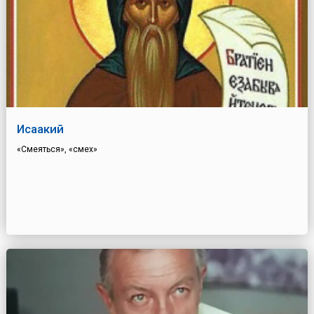
Исаакий
«Смеяться», «смех»