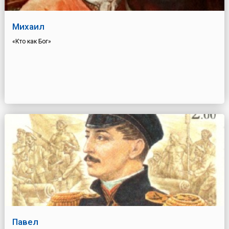
Михаил
«Кто как Бог»
Павел