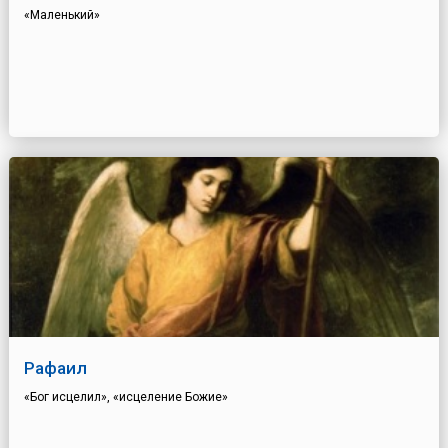
«Маленький»
Рафаил
«Бог исцелил», «исцеление Божие»