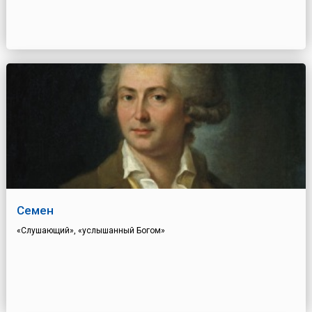
Семен
«Слушающий», «услышанный Богом»