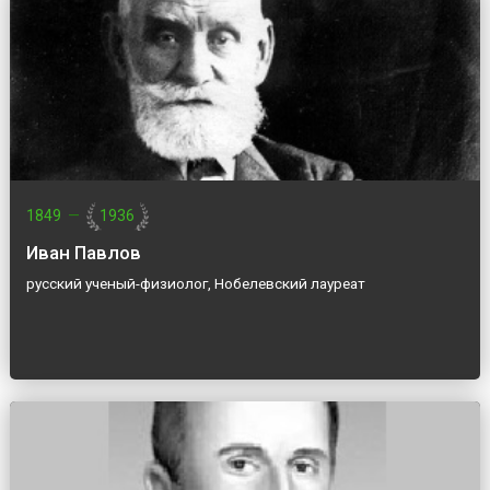
1849
—
1936
Иван Павлов
русский ученый-физиолог, Нобелевский лауреат