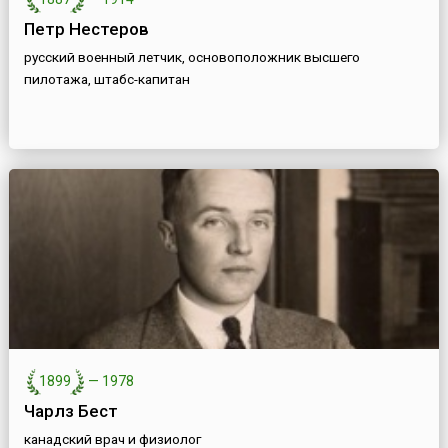
Петр Нестеров
русский военный летчик, основоположник высшего
пилотажа, штабс-капитан
1899
—
1978
Чарлз Бест
канадский врач и физиолог