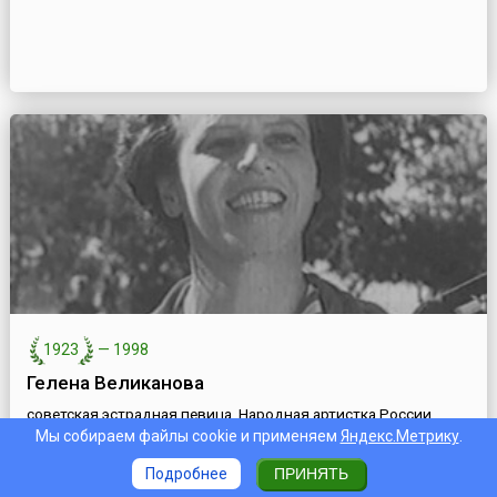
1923
—
1998
Гелена Великанова
советская эстрадная певица, Народная артистка России
Мы собираем файлы cookie и применяем
Яндекс.Метрику
.
Подробнее
ПРИНЯТЬ