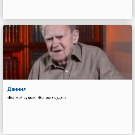
Даниил
«Бог мой судья», «Бог есть судья»