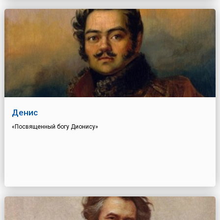
Денис
«Посвященный богу Дионису»