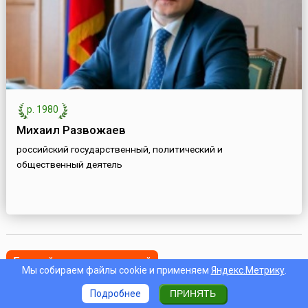
р. 1980
Михаил Развожаев
российский государственный, политический и
общественный деятель
Ближайшие дни компаний
Мы собираем файлы cookie и применяем
Яндекс.Метрику
.
Подробнее
ПРИНЯТЬ