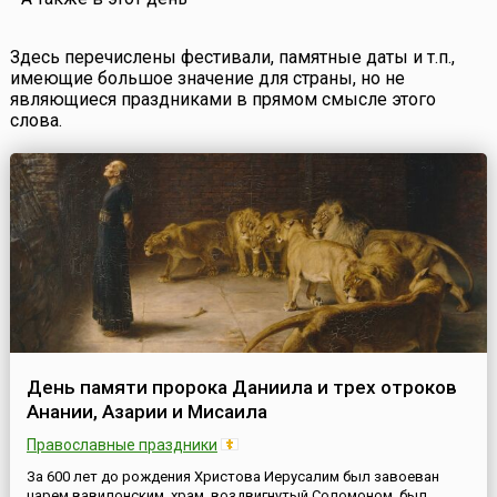
Здесь перечислены фестивали, памятные даты и т.п.,
имеющие большое значение для страны, но не
являющиеся праздниками в прямом смысле этого
слова.
День памяти пророка Даниила и трех отроков
Анании, Азарии и Мисаила
Православные праздники
За 600 лет до рождения Христова Иерусалим был завоеван
царем вавилонским, храм, воздвигнутый Соломоном, был