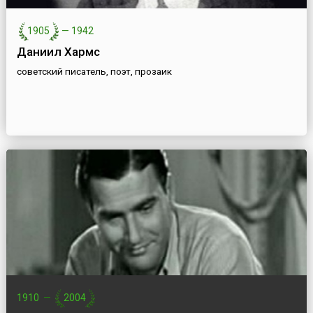
1905
—
1942
Даниил Хармс
советский писатель, поэт, прозаик
1910
—
2004