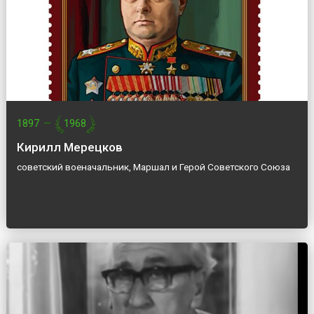
1897
—
1968
Кирилл Мерецков
советский военачальник, Маршал и Герой Советского Союза