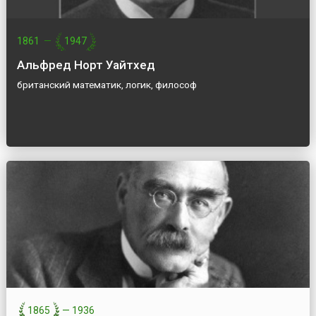
1861
—
1947
Альфред Норт Уайтхед
британский математик, логик, философ
1865
—
1936