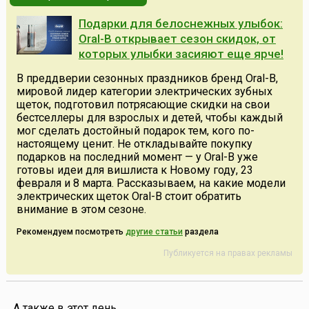
Подарки для белоснежных улыбок:
Oral-B открывает сезон скидок, от
которых улыбки засияют еще ярче!
В преддверии сезонных праздников бренд Oral-B,
мировой лидер категории электрических зубных
щеток, подготовил потрясающие скидки на свои
бестселлеры для взрослых и детей, чтобы каждый
мог сделать достойный подарок тем, кого по-
настоящему ценит. Не откладывайте покупку
подарков на последний момент — у Oral-B уже
готовы идеи для вишлиста к Новому году, 23
февраля и 8 марта. Рассказываем, на какие модели
электрических щеток Oral-B стоит обратить
внимание в этом сезоне.
Рекомендуем посмотреть
другие статьи
раздела
Публикуется на правах рекламы
А также в этот день