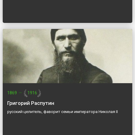
1869
—
1916
Григорий Распутин
русский целитель, фаворит семьи императора Николая II