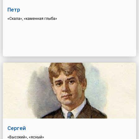
Петр
«Скала», «каменная глыба»
Сергей
«Высокий», «ясный»