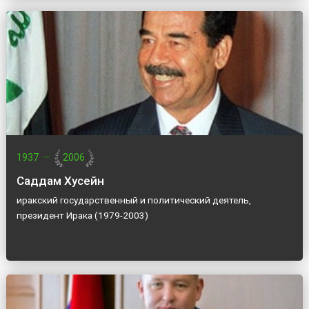
1937
—
2006
Саддам Хусейн
иракский государственный и политический деятель,
президент Ирака (1979-2003)