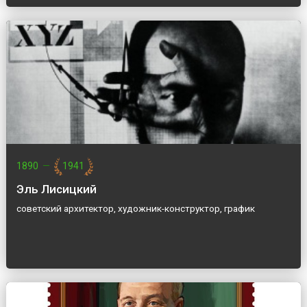
1890
—
1941
Эль Лисицкий
советский архитектор, художник-конструктор, график