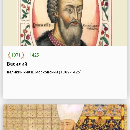
1371
—
1425
Василий I
великий князь московский (1389-1425)