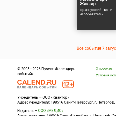
Жаккар
французский ткач и
изобретатель
Все события 7 авгу
О проекте
© 2005—2026 Проект «Календарь
событий»
Условия исп
Учредитель — ООО «Квантор»
Адрес учредителя: 198516 Санкт-Петербург, г. Петергоф, Са
Издатель —
ООО «МЕДИО»
Адрес издателя: 198516 Санкт-Петербург, г. Петергоф, Санк