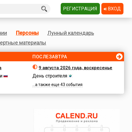
РЕГИСТРАЦИЯ
ВХОД
нии
Персоны
Лунный календарь
ертные материалы
ПОСЛЕЗАВТРА
а
9 августа 2026 года, воскресенье
и
День строителя
...а также еще 43 события