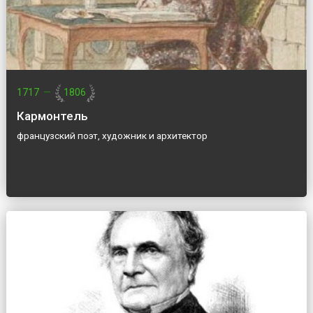
1717
—
1806
Кармонтель
французский поэт, художник и архитектор