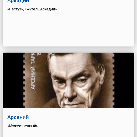
Аркадий
«Пастух», «житель Аркадии»
Арсений
«Мужественный»