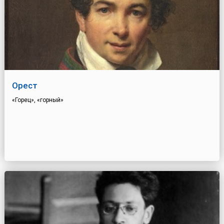
Орест
«Горец», «горный»