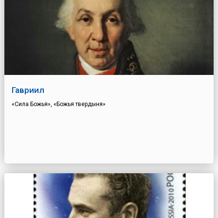
Гавриил
«Сила Божья», «Божья твердыня»