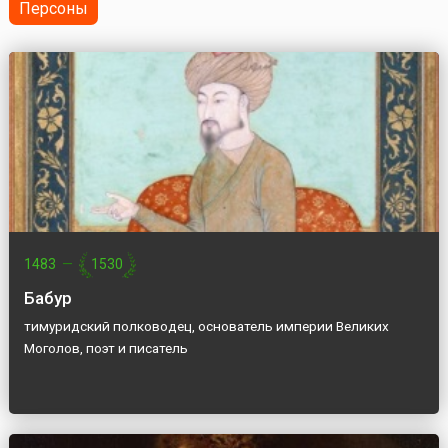
Персоны
1483
—
1530
Бабур
тимуридский полководец, основатель империи Великих
Моголов, поэт и писатель