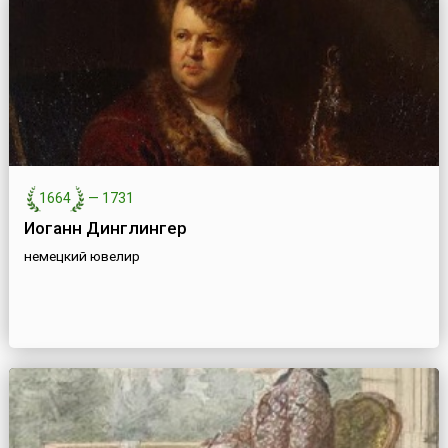
1664
—
1731
Иоганн Динглингер
немецкий ювелир