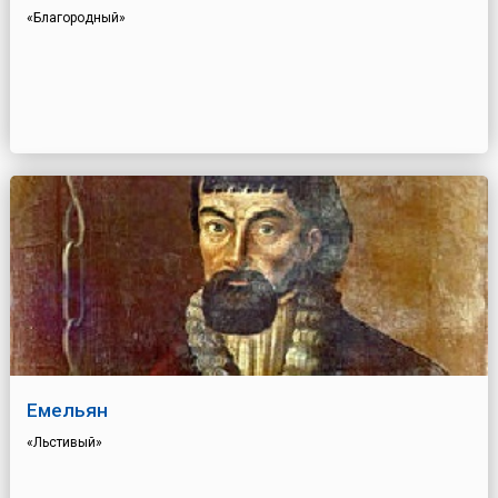
«Благородный»
Емельян
«Льстивый»