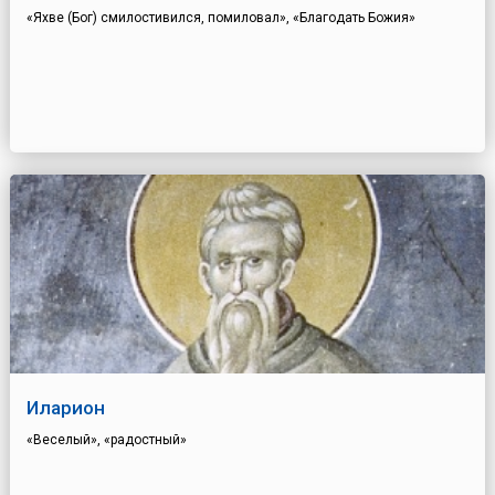
«Яхве (Бог) смилостивился, помиловал», «Благодать Божия»
Иларион
«Веселый», «радостный»