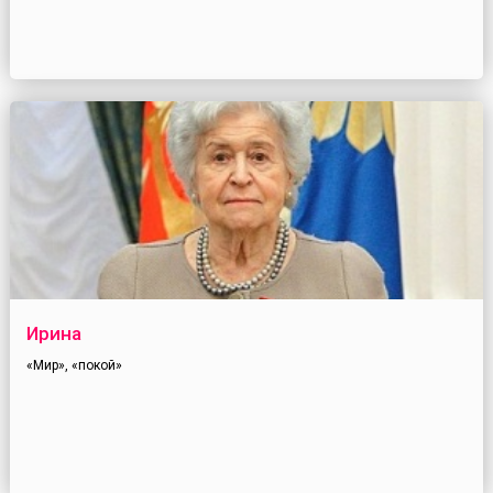
Ирина
«Мир», «покой»