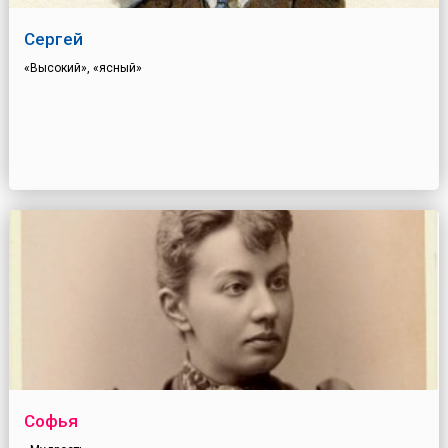
Сергей
«Высокий», «ясный»
Софья