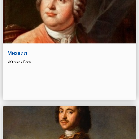
Михаил
«Кто как Бог»