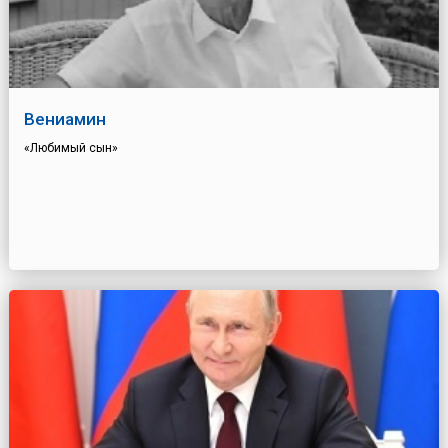
Вениамин
«Любимый сын»