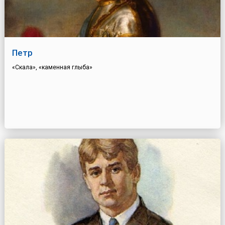
Петр
«Скала», «каменная глыба»