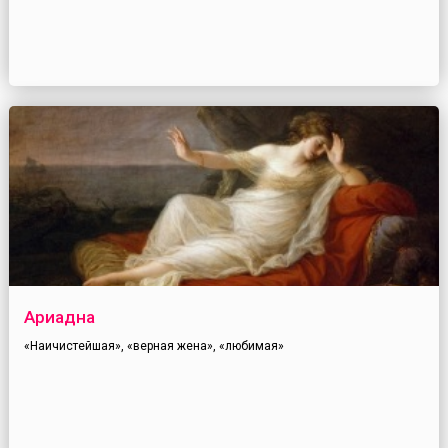
Ариадна
«Наичистейшая», «верная жена», «любимая»