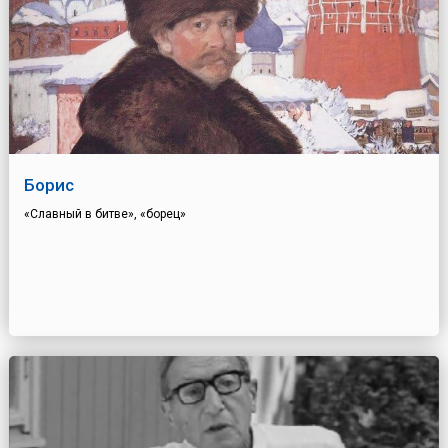
Борис
«Славный в битве», «борец»