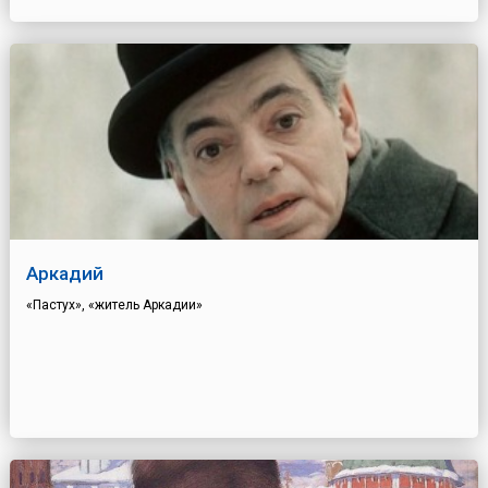
Аркадий
«Пастух», «житель Аркадии»