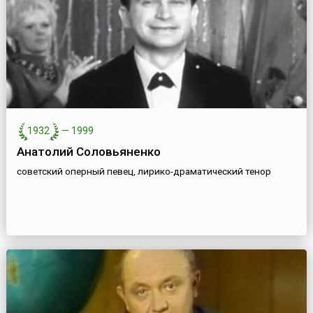
1932
—
1999
Анатолий Соловьяненко
советский оперный певец, лирико-драматический тенор