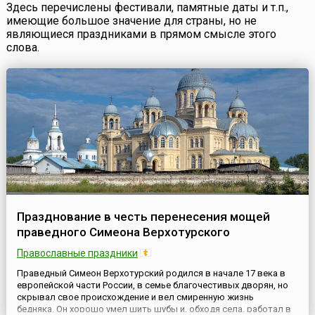
Здесь перечислены фестивали, памятные даты и т.п.,
имеющие большое значение для страны, но не
являющиеся праздниками в прямом смысле этого
слова.
Празднование в честь перенесения мощей
праведного Симеона Верхотурского
Православные праздники
Праведный Симеон Верхотурский родился в начале 17 века в
европейской части России, в семье благочестивых дворян, но
скрывал свое происхождение и вел смиренную жизнь
бедняка. Он хорошо умел шить шубы и, обходя села, работал в