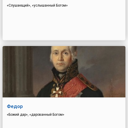
«Слушающий», «услышанный Богом»
Федор
«Божий дар», «дарованный Богом»