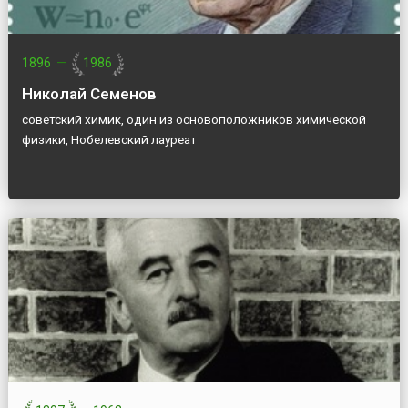
1896
—
1986
Николай Семенов
советский химик, один из основоположников химической
физики, Нобелевский лауреат