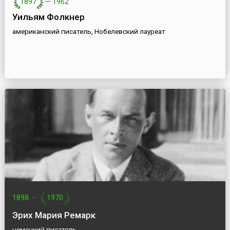
1897
—
1962
Уильям Фолкнер
американский писатель, Нобелевский лауреат
1898
—
1970
Эрих Мария Ремарк
немецкий писатель