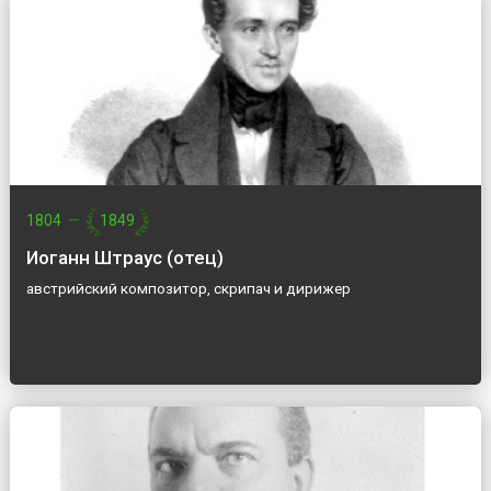
1804
—
1849
Иоганн Штраус (отец)
австрийский композитор, скрипач и дирижер