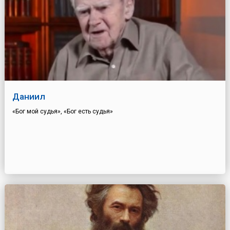
Даниил
«Бог мой судья», «Бог есть судья»