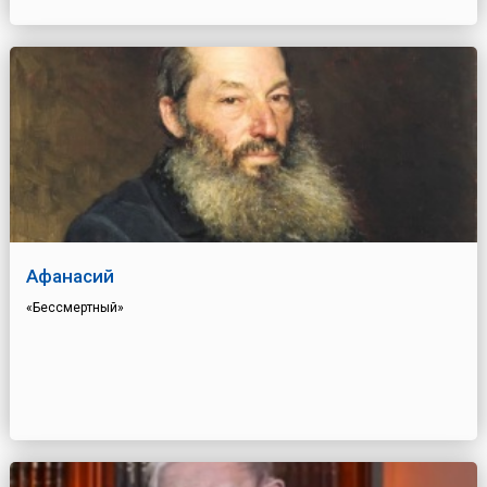
Афанасий
«Бессмертный»