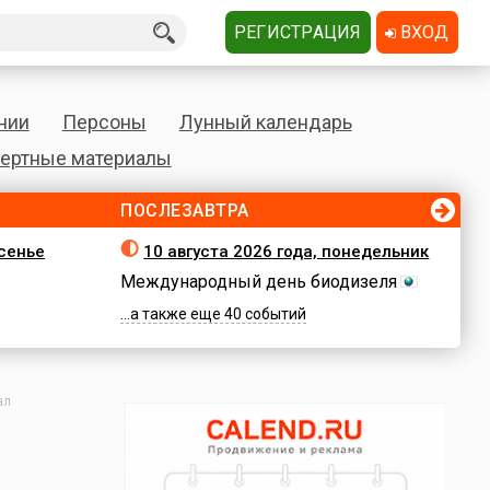
РЕГИСТРАЦИЯ
ВХОД
нии
Персоны
Лунный календарь
ертные материалы
ПОСЛЕЗАВТРА
есенье
10 августа 2026 года, понедельник
Международный день биодизеля
...а также еще 40 событий
ал