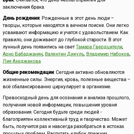
заключения брака.
День рождения
: Рожденные в этот день люди –
творцы, которые находятся в вечном поиске. Они легко
усваивают информацию и учатся с удовольствием. Как
правило, они доживают до глубокой старости. В этот
лунный день появились на свет
Тамара Гвердцители
,
Арно Бабаджанян
,
Валентин Дикуль
,
Владимир Набоков
,
Лия Ахеджакова
.
Общие рекомендации
: Сегодня активно обновляются
жизненные силы. Энергия, кровь, полезные вещества –
всё сбалансированно циркулирует в организме.
Превосходный день для осознания и анализа прошлого,
получения новой информации, повышения уровня
образования. Сегодня будьте среди людей -
благоприятен коллективный труд и творчество. Может
быть, получится раз и навсегда разобраться в истоках
прошлых проблем. Распутать клубок прежних