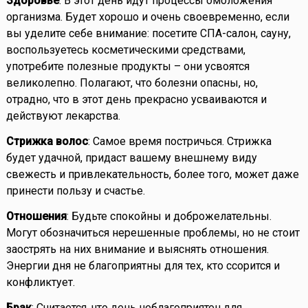
Здоровье
: В этот день идут процессы омоложения
организма. Будет хорошо и очень своевременно, если
вы уделите себе внимание: посетите СПА-салон, сауну,
воспользуетесь косметическими средствами,
употребите полезные продукты – они усвоятся
великолепно. Полагают, что болезни опасны, но,
отрадно, что в этот день прекрасно усваиваются и
действуют лекарства.
Стрижка волос
: Самое время постричься. Стрижка
будет удачной, придаст вашему внешнему виду
свежесть и привлекательность, более того, может даже
принести пользу и счастье.
Отношения
: Будьте спокойны и доброжелательны.
Могут обозначиться нерешенные проблемы, но не стоит
заострять на них внимание и выяснять отношения.
Энергии дня не благоприятны для тех, кто ссорится и
конфликтует.
Брак
: Считается, что день неблагоприятен для