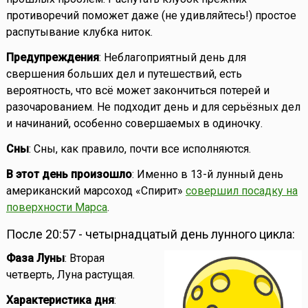
противоречий поможет даже (не удивляйтесь!) простое
распутывание клубка ниток.
Предупреждения
: Неблагоприятный день для
свершения больших дел и путешествий, есть
вероятность, что всё может закончиться потерей и
разочарованием. Не подходит день и для серьёзных дел
и начинаний, особенно совершаемых в одиночку.
Сны
: Сны, как правило, почти все исполняются.
В этот день произошло
: Именно в 13-й лунный день
американский марсоход «Спирит»
совершил посадку на
поверхности Марса
.
После 20:57 - четырнадцатый день лунного цикла:
Фаза Луны
: Вторая
четверть, Луна растущая.
Характеристика дня
: