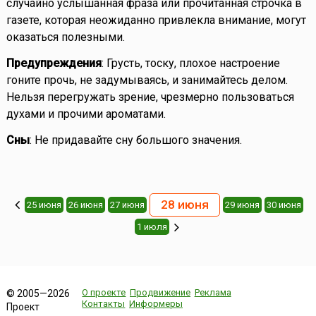
случайно услышанная фраза или прочитанная строчка в
газете, которая неожиданно привлекла внимание, могут
оказаться полезными.
Предупреждения
: Грусть, тоску, плохое настроение
гоните прочь, не задумываясь, и занимайтесь делом.
Нельзя перегружать зрение, чрезмерно пользоваться
духами и прочими ароматами.
Сны
: Не придавайте сну большого значения.
28 июня
25 июня
26 июня
27 июня
29 июня
30 июня
1 июля
О проекте
Продвижение
Реклама
© 2005—2026
Контакты
Информеры
Проект