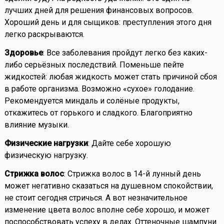
лучших дней для решения финансовых вопросов.
Хороший день и для сыщиков: преступления этого дня
легко раскрываются.
Здоровье
: Все заболевания пройдут легко без каких-
либо серьёзных последствий. Поменьше пейте
жидкостей: любая жидкость может стать причиной сбоя
в работе организма. Возможно «сухое» голодание.
Рекомендуется миндаль и солёные продукты,
откажитесь от горького и сладкого. Благоприятно
влияние музыки.
Физические нагрузки
: Дайте себе хорошую
физическую нагрузку.
Стрижка волос
: Стрижка волос в 14-й лунный день
может негативно сказаться на душевном спокойствии,
не стоит сегодня стричься. А вот незначительное
изменение цвета волос вполне себе хорошо, и может
поспособствовать успеху в делах. Оттеночные шампуни