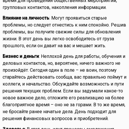
время для проведения общественных мероприятий,
групповых контактов, накопления информации.
Влияние на личность
: Могут проявиться старые
проблемы, но следует отнестись к ним спокойно. Решив
проблемы, вы получите свежие силы для обновления
жизни. В этот день вы легко освободитесь от груза
прошлого, если он давит на вас и мешает жить.
Бизнес и деньги
: Неплохой день для работы, обучения и
деловых контактов, но, вероятнее, ничего важного не
произойдёт. Сегодня один в поле – не воин, поэтому
старайтесь действовать сообща, вас правильно поймут и
коллеги, и начальство. Обсуждайте возможность и пути
решения текущих проблем. Если вы задумали какое-то
новое важное дело, отложите его реализацию на более
благоприятное время – оно не за горами. В то же время,
не бросайте ранее начатые дела. День подходит для
решения финансовых вопросов и приобретений.