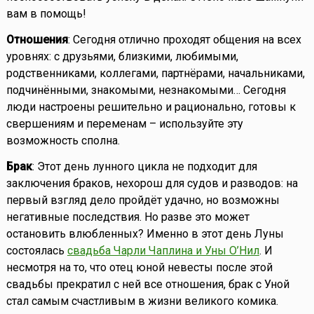
вам в помощь!
Отношения
: Сегодня отлично проходят общения на всех
уровнях: с друзьями, близкими, любимыми,
родственниками, коллегами, партнёрами, начальниками,
подчинёнными, знакомыми, незнакомыми… Сегодня
люди настроены решительно и рационально, готовы к
свершениям и переменам – используйте эту
возможность сполна.
Брак
: Этот день лунного цикла не подходит для
заключения браков, нехорош для судов и разводов: на
первый взгляд дело пройдёт удачно, но возможны
негативные последствия. Но разве это может
остановить влюбленных? Именно в этот день Луны
состоялась
свадьба Чарли Чаплина и Уны О’Нил
. И
несмотря на то, что отец юной невесты после этой
свадьбы прекратил с ней все отношения, брак с Уной
стал самым счастливым в жизни великого комика.