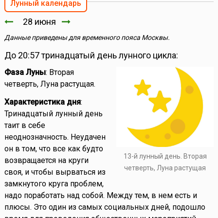
Лунный календарь
28 июня
Данные приведены для временного пояса Москвы.
До 20:57 тринадцатый день лунного цикла:
Фаза Луны
: Вторая
четверть, Луна растущая.
Характеристика дня
:
Тринадцатый лунный день
таит в себе
неоднозначность. Неудачен
он в том, что все как будто
13-й лунный день. Вторая
возвращается на круги
четверть, Луна растущая
своя, и чтобы вырваться из
замкнутого круга проблем,
надо поработать над собой. Между тем, в нем есть и
плюсы. Это один из самых социальных дней, подошло