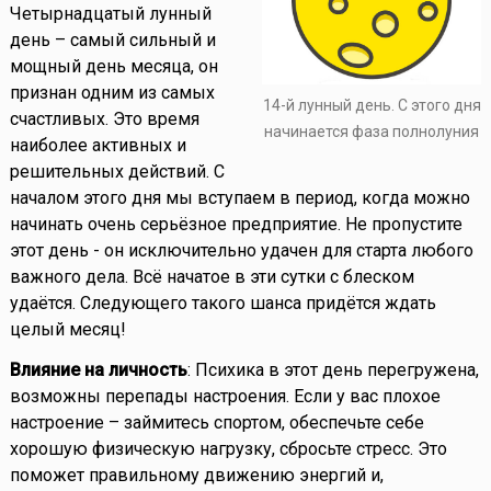
Четырнадцатый лунный
день – самый сильный и
мощный день месяца, он
признан одним из самых
14-й лунный день. С этого дня
счастливых. Это время
начинается фаза полнолуния
наиболее активных и
решительных действий. С
началом этого дня мы вступаем в период, когда можно
начинать очень серьёзное предприятие. Не пропустите
этот день - он исключительно удачен для старта любого
важного дела. Всё начатое в эти сутки с блеском
удаётся. Следующего такого шанса придётся ждать
целый месяц!
Влияние на личность
: Психика в этот день перегружена,
возможны перепады настроения. Если у вас плохое
настроение – займитесь спортом, обеспечьте себе
хорошую физическую нагрузку, сбросьте стресс. Это
поможет правильному движению энергий и,