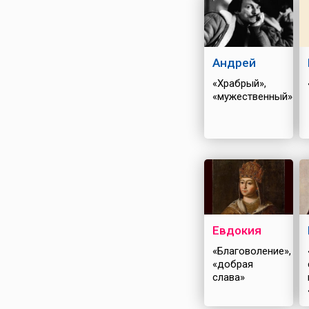
Андрей
«Храбрый»,
«мужественный»
Евдокия
«Благоволение»,
«добрая
слава»