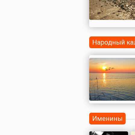
Народный ка
Именины