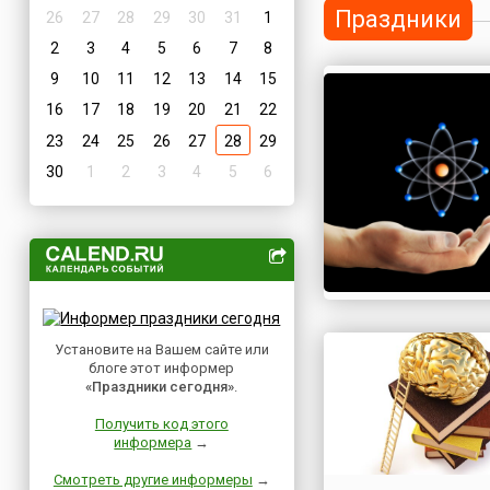
Праздники
26
27
28
29
30
31
1
2
3
4
5
6
7
8
9
10
11
12
13
14
15
16
17
18
19
20
21
22
23
24
25
26
27
28
29
30
1
2
3
4
5
6
Установите на Вашем сайте или
блоге этот информер
«Праздники сегодня»
.
Получить код этого
информера
→
Смотреть другие информеры
→