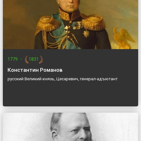
1779
—
1831
Константин Романов
русский Великий князь, Цесаревич, генерал-адъютант