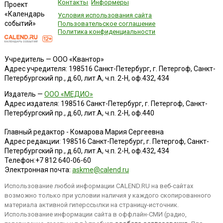
Контакты
Информеры
Проект
«Календарь
Условия использования сайта
событий»
Пользовательское соглашение
Политика конфиденциальности
Учредитель — ООО «Квантор»
Адрес учредителя: 198516 Санкт-Петербург, г. Петергоф, Санкт-
Петербургский пр., д.60, лит.А, ч.п. 2-Н, оф.432, 434
Издатель —
ООО «МЕДИО»
Адрес издателя: 198516 Санкт-Петербург, г. Петергоф, Санкт-
Петербургский пр., д.60, лит.А, ч.п. 2-Н, оф.440
Главный редактор - Комарова Мария Сергеевна
Адрес редакции:
198516
Санкт-Петербург, г. Петергоф
,
Санкт-
Петербургский пр., д.60, лит.А, ч.п. 2-Н, оф.432, 434
Телефон:
+7 812 640-06-60
Электронная почта:
askme@calend.ru
Использование любой информации CALEND.RU на веб-сайтах
возможно только при условии наличия у каждого скопированного
материала активной гиперссылки на страницу-источник.
Использование информации сайта в оффлайн-СМИ (радио,