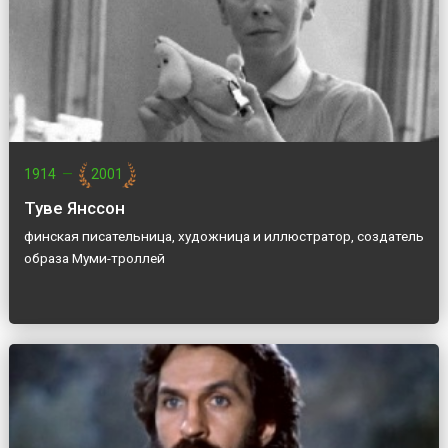
1914
—
2001
Туве Янссон
финская писательница, художница и иллюстратор, создатель
образа Муми-троллей