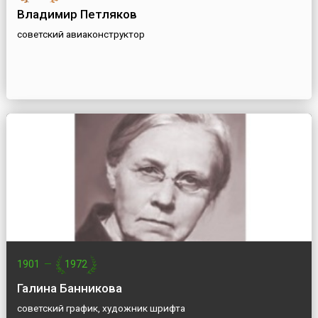
Владимир Петляков
советский авиаконструктор
1901
—
1972
Галина Банникова
советский график, художник шрифта