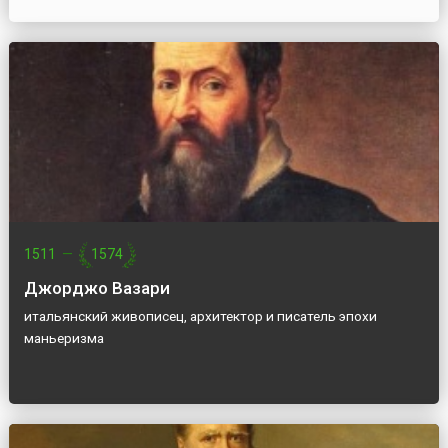
1511
—
1574
Джорджо Вазари
итальянский живописец, архитектор и писатель эпохи
маньеризма