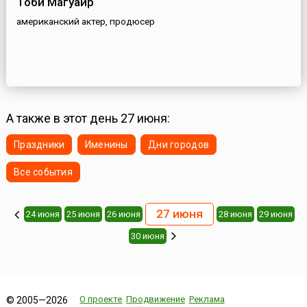
Тоби Магуайр
американский актер, продюсер
А также в этот день 27 июня:
Праздники
Именины
Дни городов
Все события
27 июня
24 июня
25 июня
26 июня
28 июня
29 июня
30 июня
О проекте
Продвижение
Реклама
© 2005—2026