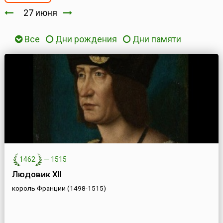
27 июня
Все
Дни рождения
Дни памяти
1462
—
1515
Людовик XII
король Франции (1498-1515)