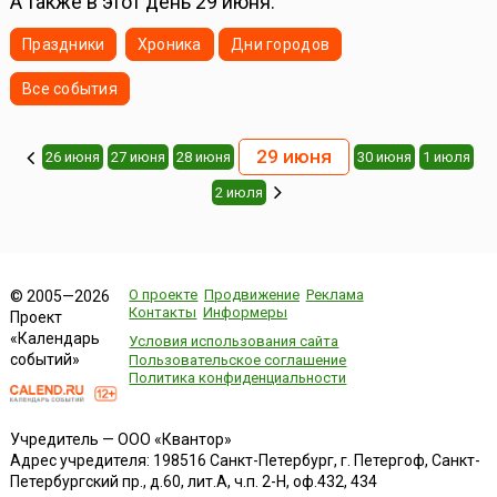
А также в этот день 29 июня:
Праздники
Хроника
Дни городов
Все события
29 июня
26 июня
27 июня
28 июня
30 июня
1 июля
2 июля
О проекте
Продвижение
Реклама
© 2005—2026
Контакты
Информеры
Проект
«Календарь
Условия использования сайта
событий»
Пользовательское соглашение
Политика конфиденциальности
Учредитель — ООО «Квантор»
Адрес учредителя: 198516 Санкт-Петербург, г. Петергоф, Санкт-
Петербургский пр., д.60, лит.А, ч.п. 2-Н, оф.432, 434