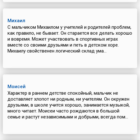
Михаил
С мальчиком Михаилом у учителей и родителей проблем,
как правило, не бывает. Он старается все делать хорошо
и вовремя. Может участвовать в спортивных играх
вместе со своими друзьями и петь в детском хоре.
Михаилу свойственен логический склад ума...
Моисей
Характер в раннем детстве спокойный, мальчик не
доставляет хлопот ни родным, ни учителям. Он окружен
друзьями, в школе учится хорошо, занимается музыкой,
много читает. Моисеи часто рождаются в большой
семье и растут независимыми и добрыми, всегда пом...