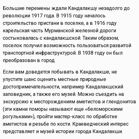
Большие перемены ждали Кандалакшу незадолго до
революции 1917 года. В 1915 году началось
строительство пристани в поселке, а в 1916 году
карельская часть Мурманской железной дороги
состыковалась с кандалакшской. Таким образом,
поселок получил возможность пользоваться развитой
транспортной инфраструктурой. В 1938 году он был
преобразован в город.
Если вам доведется побывать в Кандалакше, не
упустите шанс оценить местные природные
достопримечательности, например Кандалакшский
заповедник, а также его музей. Можно съездить на
экскурсию к месторождениям аметистов и глендонитов
(эти камни поморы называют еще «беломорскими
рогульками»), пройти мастер-класс по обработке
аметистов и резьбе по кости. Краеведческий интерес
представляет и музей истории города Кандалакши.