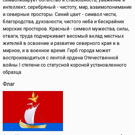
интеллект, серебряный - чистоту, мир, взаимопонимание
и северные просторы. Синий цвет - символ чести,
благородства, духовности, чистого неба и бескрайних
морских просторов. Красный - символ мужества, силы,
отваги, труда подчеркивает весомый вклад местных
жителей в освоение и развитие северного края и в
мирное, и в военное время. Герб города может
воспроизводиться с лентой ордена Отечественной
войны I степени со статусной короной установленного
образца.
Флаг