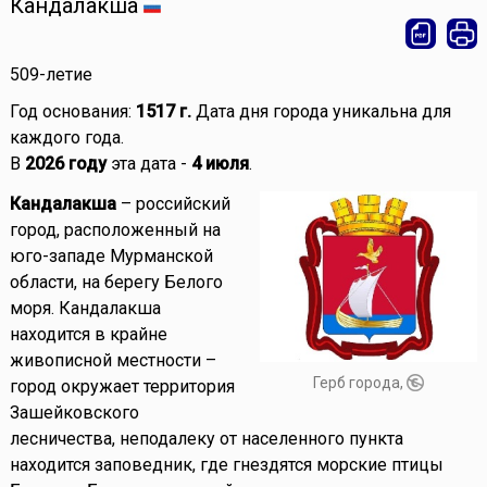
Кандалакша
509-летие
Год основания:
1517 г.
Дата дня города уникальна для
каждого года.
В
2026 году
эта дата -
4 июля
.
Кандалакша
– российский
город, расположенный на
юго-западе Мурманской
области, на берегу Белого
моря. Кандалакша
находится в крайне
живописной местности –
Герб города,
город окружает территория
Зашейковского
лесничества, неподалеку от населенного пункта
находится заповедник, где гнездятся морские птицы