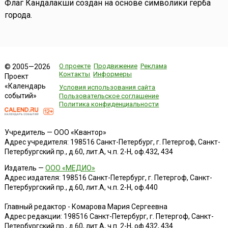
Флаг Кандалакши создан на основе символики герба
города.
О проекте
Продвижение
Реклама
© 2005—2026
Контакты
Информеры
Проект
«Календарь
Условия использования сайта
событий»
Пользовательское соглашение
Политика конфиденциальности
Учредитель — ООО «Квантор»
Адрес учредителя: 198516 Санкт-Петербург, г. Петергоф, Санкт-
Петербургский пр., д.60, лит.А, ч.п. 2-Н, оф.432, 434
Издатель —
ООО «МЕДИО»
Адрес издателя: 198516 Санкт-Петербург, г. Петергоф, Санкт-
Петербургский пр., д.60, лит.А, ч.п. 2-Н, оф.440
Главный редактор - Комарова Мария Сергеевна
Адрес редакции:
198516
Санкт-Петербург, г. Петергоф
,
Санкт-
Петербургский пр., д.60, лит.А, ч.п. 2-Н, оф.432, 434