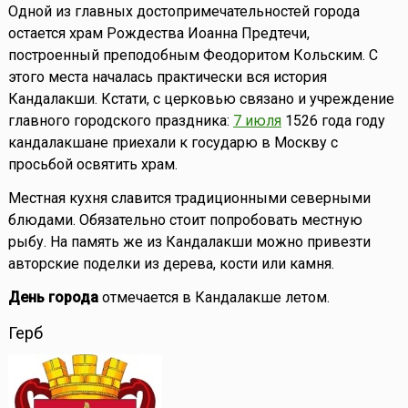
Одной из главных достопримечательностей города
остается храм Рождества Иоанна Предтечи,
построенный преподобным Феодоритом Кольским. С
этого места началась практически вся история
Кандалакши. Кстати, с церковью связано и учреждение
главного городского праздника:
7 июля
1526 года году
кандалакшане приехали к государю в Москву с
просьбой освятить храм.
Местная кухня славится традиционными северными
блюдами. Обязательно стоит попробовать местную
рыбу. На память же из Кандалакши можно привезти
авторские поделки из дерева, кости или камня.
День города
отмечается в Кандалакше летом.
Герб