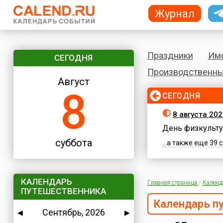
Журнал
Праздники
Им
СЕГОДНЯ
Производственны
Август
8
СЕГОДНЯ
8 августа 202
День физкульту
суббота
...а также еще 39
КАЛЕНДАРЬ
Главная страница
/
Календ
ПУТЕШЕСТВЕННИКА
Календарь п
Сентябрь, 2026
◀
▶