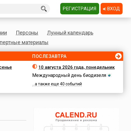
РЕГИСТРАЦИЯ
ВХОД
нии
Персоны
Лунный календарь
пертные материалы
ПОСЛЕЗАВТРА
есенье
10 августа 2026 года, понедельник
Международный день биодизеля
...а также еще 40 событий