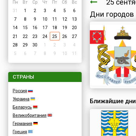
25 сентяб
Пн
Вт
Ср
Чт
Пт
Сб
Вс
31
1
2
3
4
5
6
Дни городов
7
8
9
10
11
12
13
14
15
16
17
18
19
20
21
22
23
24
25
26
27
28
29
30
1
2
3
4
5
6
7
8
9
10
11
СТРАНЫ
Россия
Украина
Ближайшие дни
Беларусь
Великобритания
Германия
Греция