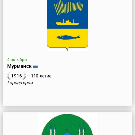
4 октября
Мурманск
1916
— 110-летие
Город-герой