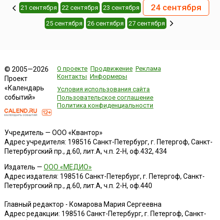
24 сентября
21 сентября
22 сентября
23 сентября
25 сентября
26 сентября
27 сентября
О проекте
Продвижение
Реклама
© 2005—2026
Контакты
Информеры
Проект
«Календарь
Условия использования сайта
событий»
Пользовательское соглашение
Политика конфиденциальности
Учредитель — ООО «Квантор»
Адрес учредителя: 198516 Санкт-Петербург, г. Петергоф, Санкт-
Петербургский пр., д.60, лит.А, ч.п. 2-Н, оф.432, 434
Издатель —
ООО «МЕДИО»
Адрес издателя: 198516 Санкт-Петербург, г. Петергоф, Санкт-
Петербургский пр., д.60, лит.А, ч.п. 2-Н, оф.440
Главный редактор - Комарова Мария Сергеевна
Адрес редакции:
198516
Санкт-Петербург, г. Петергоф
,
Санкт-