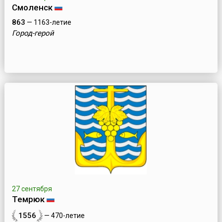
Смоленск
863
— 1163-летие
Город-герой
27 сентября
Темрюк
1556
— 470-летие