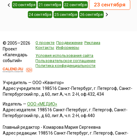
23 сентября
20 сентября
21 сентября
22 сентября
24 сентября
25 сентября
26 сентября
О проекте
Продвижение
Реклама
© 2005—2026
Контакты
Информеры
Проект
«Календарь
Условия использования сайта
событий»
Пользовательское соглашение
Политика конфиденциальности
Учредитель — ООО «Квантор»
Адрес учредителя: 198516 Санкт-Петербург, г. Петергоф, Санкт-
Петербургский пр., д.60, лит.А, ч.п. 2-Н, оф.432, 434
Издатель —
ООО «МЕДИО»
Адрес издателя: 198516 Санкт-Петербург, г. Петергоф, Санкт-
Петербургский пр., д.60, лит.А, ч.п. 2-Н, оф.440
Главный редактор - Комарова Мария Сергеевна
Адрес редакции:
198516
Санкт-Петербург, г. Петергоф
,
Санкт-