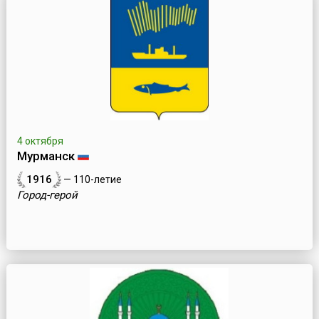
4 октября
Мурманск
1916
— 110-летие
Город-герой