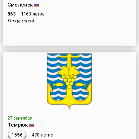
Смоленск
863
— 1163-летие
Город-герой
27 сентября
Темрюк
1556
— 470-летие