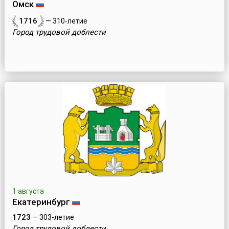
Омск
1716
— 310-летие
Город трудовой доблести
1 августа
Екатеринбург
1723
— 303-летие
Город трудовой доблести