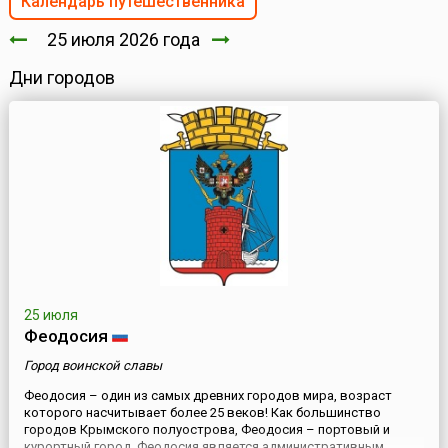
Календарь путешественника
25 июля 2026 года
Дни городов
25 июля
Феодосия
Город воинской славы
Феодосия – один из самых древних городов мира, возраст
которого насчитывает более 25 веков! Как большинство
городов Крымского полуострова, Феодосия – портовый и
курортный город. Феодосия является административным