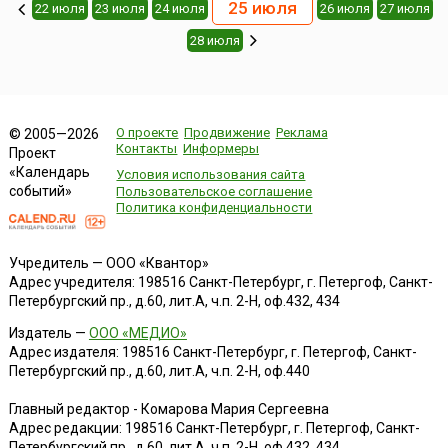
25 июля
22 июля
23 июля
24 июля
26 июля
27 июля
28 июля
О проекте
Продвижение
Реклама
© 2005—2026
Контакты
Информеры
Проект
«Календарь
Условия использования сайта
событий»
Пользовательское соглашение
Политика конфиденциальности
Учредитель — ООО «Квантор»
Адрес учредителя: 198516 Санкт-Петербург, г. Петергоф, Санкт-
Петербургский пр., д.60, лит.А, ч.п. 2-Н, оф.432, 434
Издатель —
ООО «МЕДИО»
Адрес издателя: 198516 Санкт-Петербург, г. Петергоф, Санкт-
Петербургский пр., д.60, лит.А, ч.п. 2-Н, оф.440
Главный редактор - Комарова Мария Сергеевна
Адрес редакции:
198516
Санкт-Петербург, г. Петергоф
,
Санкт-
Петербургский пр., д.60, лит.А, ч.п. 2-Н, оф.432, 434