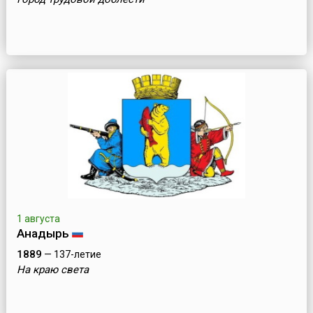
1 августа
Анадырь
1889
— 137-летие
На краю света