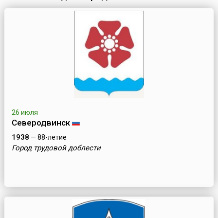
Пружанами.Первые свидетельства о городе встречаются в 14
век...
26 июля
Северодвинск
1938
— 88-летие
Город трудовой доблести