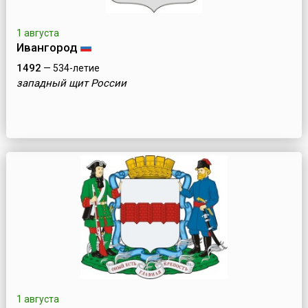
1 августа
Ивангород
1492
— 534-летие
западный щит России
1 августа