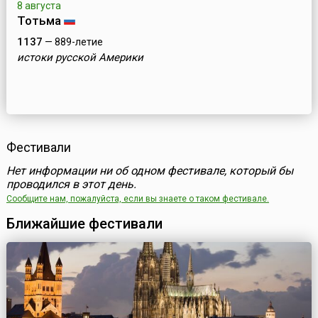
8 августа
Тотьма
1137
— 889-летие
истоки русской Америки
Фестивали
Нет информации ни об одном фестивале, который бы
проводился в этот день.
Сообщите нам, пожалуйста, если вы знаете о таком фестивале.
Ближайшие фестивали