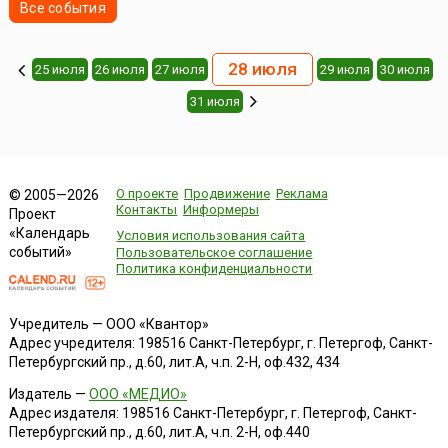
Все события
28 июля
25 июля
26 июля
27 июля
29 июля
30 июля
31 июля
О проекте
Продвижение
Реклама
© 2005—2026
Контакты
Информеры
Проект
«Календарь
Условия использования сайта
событий»
Пользовательское соглашение
Политика конфиденциальности
Учредитель — ООО «Квантор»
Адрес учредителя: 198516 Санкт-Петербург, г. Петергоф, Санкт-
Петербургский пр., д.60, лит.А, ч.п. 2-Н, оф.432, 434
Издатель —
ООО «МЕДИО»
Адрес издателя: 198516 Санкт-Петербург, г. Петергоф, Санкт-
Петербургский пр., д.60, лит.А, ч.п. 2-Н, оф.440