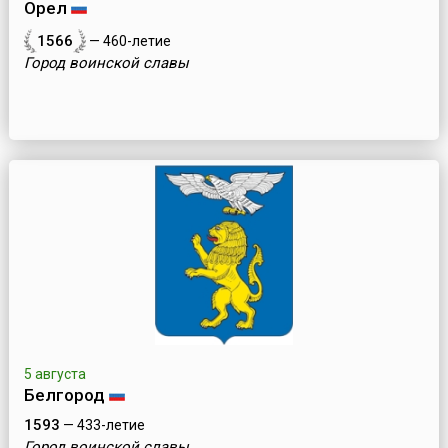
Орел
1566
— 460-летие
Город воинской славы
5 августа
Белгород
1593
— 433-летие
Город воинской славы