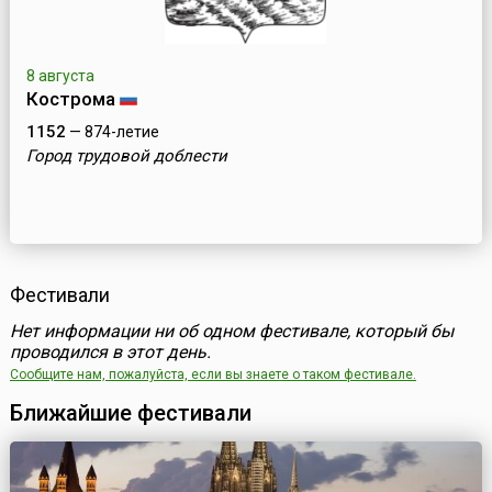
8 августа
Кострома
1152
— 874-летие
Город трудовой доблести
Фестивали
Нет информации ни об одном фестивале, который бы
проводился в этот день.
Сообщите нам, пожалуйста, если вы знаете о таком фестивале.
Ближайшие фестивали