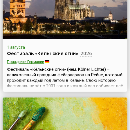
1 августа
Фестиваль «Кельнские огни»
2026
Праздники Германии
Фестиваль «Кёльнские огни» (нем. Kölner Lichter) –
великолепный праздник фейерверков на Рейне, который
проходит каждый год летом в Кёльне. Свою историю
фестиваль ведёт с 2001 года и каждый раз собирает всё
больше зрителей. В первые годы количество туристов,
специально приезжавших в город, чтобы посмотреть на
фейерверки, исчислялось десятками тысяч. Сегодня их
число доходит до нескольких сотен ...