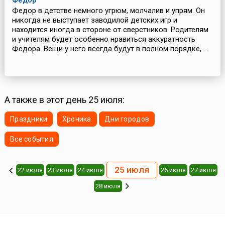
Федор
Федор в детстве немного угрюм, молчалив и упрям. Он
никогда не выступает заводилой детских игр и
находится иногда в стороне от сверстников. Родителям
и учителям будет особенно нравиться аккуратность
Федора. Вещи у него всегда будут в полном порядке, ...
А также в этот день 25 июля:
Праздники
Хроника
Дни городов
Все события
25 июля
22 июля
23 июля
24 июля
26 июля
27 июля
28 июля