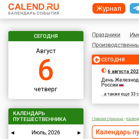
Журнал
Праздники
Им
СЕГОДНЯ
Производственны
Август
6
СЕГОДНЯ
6 августа 202
День Железнод
России
четверг
...а также еще 33
КАЛЕНДАРЬ
ПУТЕШЕСТВЕННИКА
Главная страница
/
Календ
Календарь п
Июль, 2026
◀
▶