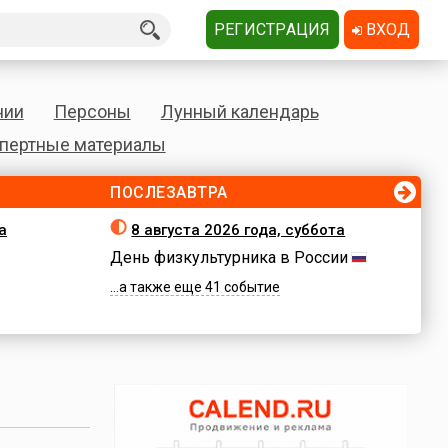
РЕГИСТРАЦИЯ
ВХОД
нии
Персоны
Лунный календарь
пертные материалы
ПОСЛЕЗАВТРА
а
8 августа 2026 года, суббота
День физкультурника в России
...а также еще 41 событие