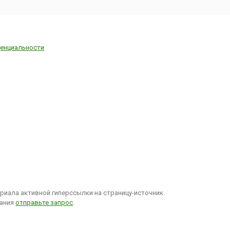
енциальности
иала активной гиперссылки на страницу-источник.
вания
отправьте запрос
.