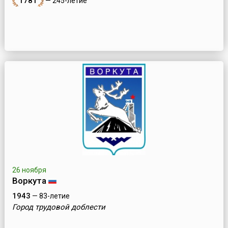
1781
— 245-летие
26 ноября
Воркута
1943
— 83-летие
Город трудовой доблести