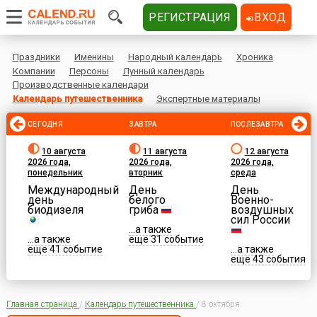
РЕГИСТРАЦИЯ
ВХОД
Праздники
Именины
Народный календарь
Хроника
Компании
Персоны
Лунный календарь
Производственные календари
Календарь путешественника
Экспертные материалы
СЕГОДНЯ
ЗАВТРА
ПОСЛЕЗАВТРА
10 августа
11 августа
12 августа
2026 года,
2026 года,
2026 года,
понедельник
вторник
среда
Международный
День
День
день
белого
Военно-
биодизеля
гриба
воздушных
сил России
...а также
...а также
еще 31 событие
еще 41 событие
...а также
еще 43 события
Главная страница
/
Календарь путешественника
/
8 октября