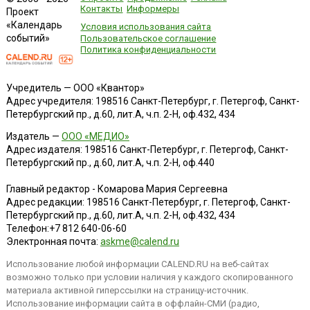
Контакты
Информеры
Проект
«Календарь
Условия использования сайта
событий»
Пользовательское соглашение
Политика конфиденциальности
Учредитель — ООО «Квантор»
Адрес учредителя: 198516 Санкт-Петербург, г. Петергоф, Санкт-
Петербургский пр., д.60, лит.А, ч.п. 2-Н, оф.432, 434
Издатель —
ООО «МЕДИО»
Адрес издателя: 198516 Санкт-Петербург, г. Петергоф, Санкт-
Петербургский пр., д.60, лит.А, ч.п. 2-Н, оф.440
Главный редактор - Комарова Мария Сергеевна
Адрес редакции:
198516
Санкт-Петербург, г. Петергоф
,
Санкт-
Петербургский пр., д.60, лит.А, ч.п. 2-Н, оф.432, 434
Телефон:
+7 812 640-06-60
Электронная почта:
askme@calend.ru
Использование любой информации CALEND.RU на веб-сайтах
возможно только при условии наличия у каждого скопированного
материала активной гиперссылки на страницу-источник.
Использование информации сайта в оффлайн-СМИ (радио,