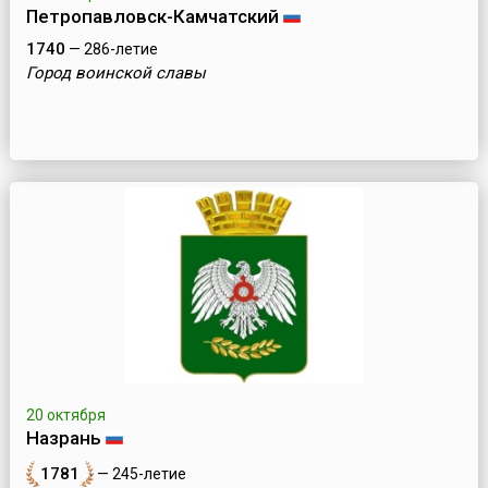
Петропавловск-Камчатский
1740
— 286-летие
Город воинской славы
20 октября
Назрань
1781
— 245-летие