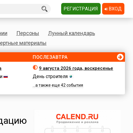
РЕГИСТРАЦИЯ
ВХОД
нии
Персоны
Лунный календарь
ертные материалы
ПОСЛЕЗАВТРА
а
9 августа 2026 года, воскресенье
и
День строителя
...а также еще 42 события
идацию