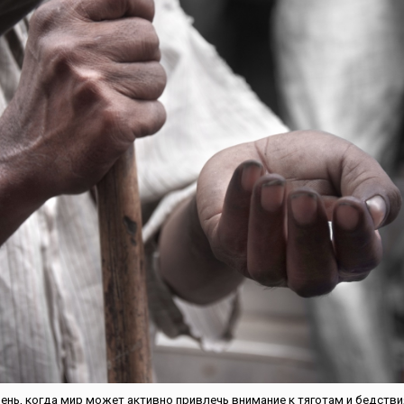
день, когда мир может активно привлечь внимание к тяготам и бедстви