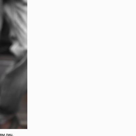
ям лиц,