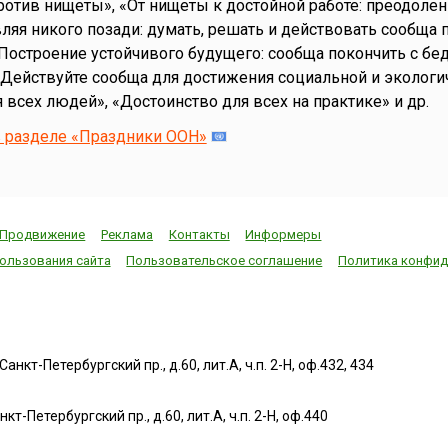
отив нищеты», «От нищеты к достойной работе: преодолен
вляя никого позади: думать, решать и действовать сообща 
Построение устойчивого будущего: сообща покончить с бе
Действуйте сообща для достижения социальной и экологи
 всех людей», «Достоинство для всех на практике» и др.
в разделе «Праздники ООН»
Продвижение
Реклама
Контакты
Информеры
ользования сайта
Пользовательское соглашение
Политика конфид
нкт-Петербургский пр., д.60, лит.А, ч.п. 2-Н, оф.432, 434
т-Петербургский пр., д.60, лит.А, ч.п. 2-Н, оф.440